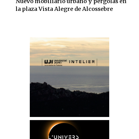
Nuevo mobiliario urbano y pérgolas en
la plaza Vista Alegre de Alcossebre