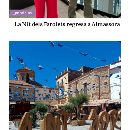
_pnoticia9
La Nit dels Farolets regresa a Almassora