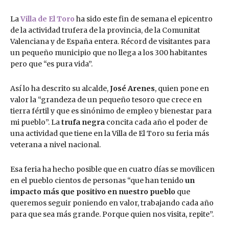
La
Villa de El Toro
ha sido este fin de semana el epicentro
de la actividad trufera de la provincia, de la Comunitat
Valenciana y de España entera. Récord de visitantes para
un pequeño municipio que no llega a los 300 habitantes
pero que “es pura vida”.
Así lo ha descrito su alcalde,
José Arenes
, quien pone en
valor la “grandeza de un pequeño tesoro que crece en
tierra fértil y que es sinónimo de empleo y bienestar para
mi pueblo”. La
trufa negra
concita cada año el poder de
una actividad que tiene en la Villa de El Toro su feria más
veterana a nivel nacional.
Esa feria ha hecho posible que en cuatro días se movilicen
en el pueblo cientos de personas “que han tenido
un
impacto más que positivo en nuestro pueblo
que
queremos seguir poniendo en valor, trabajando cada año
para que sea más grande. Porque quien nos visita, repite”.