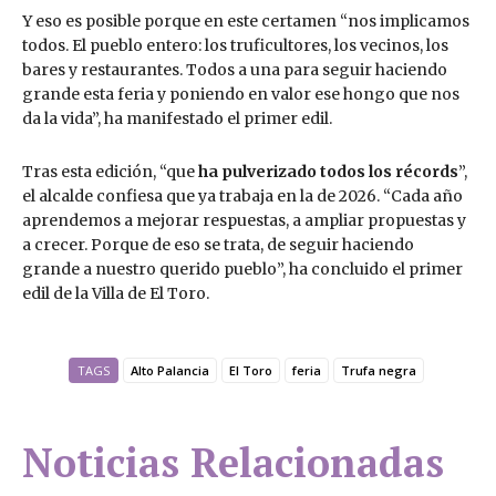
Y eso es posible porque en este certamen “nos implicamos
todos. El pueblo entero: los truficultores, los vecinos, los
bares y restaurantes. Todos a una para seguir haciendo
grande esta feria y poniendo en valor ese hongo que nos
da la vida”, ha manifestado el primer edil.
Tras esta edición, “que
ha pulverizado todos los récords
”,
el alcalde confiesa que ya trabaja en la de 2026. “Cada año
aprendemos a mejorar respuestas, a ampliar propuestas y
a crecer. Porque de eso se trata, de seguir haciendo
grande a nuestro querido pueblo”, ha concluido el primer
edil de la Villa de El Toro.
TAGS
Alto Palancia
El Toro
feria
Trufa negra
Noticias Relacionadas