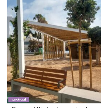
_pnoticia3