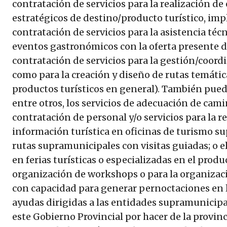
contratación de servicios para la realización de 
estratégicos de destino/producto turístico, imp
contratación de servicios para la asistencia téc
eventos gastronómicos con la oferta presente 
contratación de servicios para la gestión/coordi
como para la creación y diseño de rutas temát
productos turísticos en general). También pued
entre otros, los servicios de adecuación de cami
contratación de personal y/o servicios para la r
información turística en oficinas de turismo su
rutas supramunicipales con visitas guiadas; o el
en ferias turísticas o especializadas en el prod
organización de workshops o para la organiza
con capacidad para generar pernoctaciones en l
ayudas dirigidas a las entidades supramunici
este Gobierno Provincial por hacer de la provinc