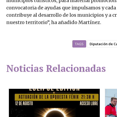
municipios turísticos, para material promociona
convocatoria de ayudas que impulsamos y cada
contribuye al desarrollo de los municipios y a 
nuestro territorio”, ha añadido Martínez.
TAGS
Diputación de C
Noticias Relacionadas