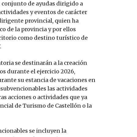
n conjunto de ayudas dirigido a
tividades y eventos de carácter
dirigente provincial, quien ha
o de la provincia y por ellos
itorio como destino turístico de
.
oria se destinarán a la creación
os durante el ejercicio 2026,
urante su estancia de vacaciones en
 subvencionables las actividades
ras acciones o actividades que ya
ncial de Turismo de Castellón o la
ncionables se incluyen la