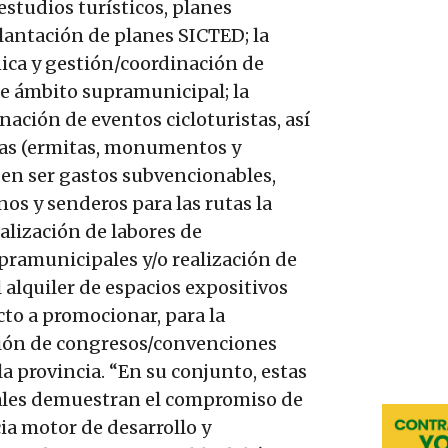
estudios turísticos, planes
lantación de planes SICTED; la
nica y gestión/coordinación de
de ámbito supramunicipal; la
nación de eventos cicloturistas, así
icas (ermitas, monumentos y
en ser gastos subvencionables,
nos y senderos para las rutas la
ealización de labores de
pramunicipales y/o realización de
 alquiler de espacios expositivos
ucto a promocionar, para la
ción de congresos/convenciones
a provincia. “En su conjunto, estas
pales demuestran el compromiso de
ia motor de desarrollo y