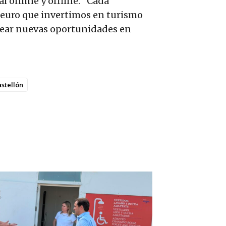
l online y offline. “Cada
 euro que invertimos en turismo
crear nuevas oportunidades en
astellón