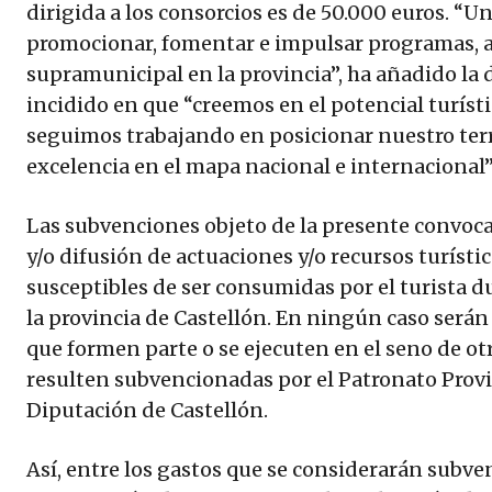
dirigida a los consorcios es de 50.000 euros. “U
promocionar, fomentar e impulsar programas, ac
supramunicipal en la provincia”, ha añadido la 
incidido en que “creemos en el potencial turístic
seguimos trabajando en posicionar nuestro terr
excelencia en el mapa nacional e internacional”
Las subvenciones objeto de la presente convocat
y/o difusión de actuaciones y/o recursos turístic
susceptibles de ser consumidas por el turista d
la provincia de Castellón. En ningún caso serán
que formen parte o se ejecuten en el seno de ot
resulten subvencionadas por el Patronato Provi
Diputación de Castellón.
Así, entre los gastos que se considerarán subve