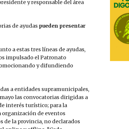
presidente y responsable del área
orias de ayudas
pueden presentar
unto a estas tres líneas de ayudas,
os impulsado el Patronato
promocionando y difundiendo
nadas a entidades supramunicipales,
mayo las convocatorias dirigidas a
 interés turístico; para la
la organización de eventos
 de la provincia, no declarados