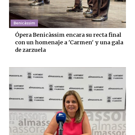
Benicàssim
Ópera Benicàssim encara su recta final
con un homenaje a 'Carmen' y una gala
de zarzuela