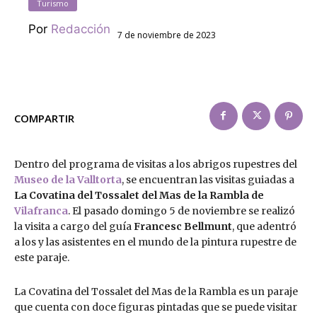
Turismo
Por
Redacción
7 de noviembre de 2023
COMPARTIR
Dentro del programa de visitas a los abrigos rupestres del
Museo de la Valltorta
, se encuentran las visitas guiadas a
La Covatina del Tossalet del Mas de la Rambla de
Vilafranca
. El pasado domingo 5 de noviembre se realizó
la visita a cargo del guía
Francesc Bellmunt
, que adentró
a los y las asistentes en el mundo de la pintura rupestre de
este paraje.
La Covatina del Tossalet del Mas de la Rambla es un paraje
que cuenta con doce figuras pintadas que se puede visitar