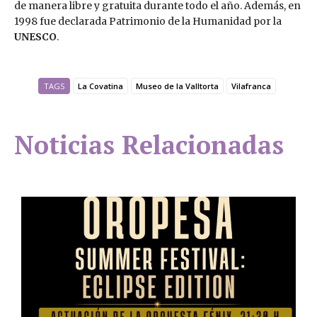
de manera libre y gratuita durante todo el año. Además, en
1998 fue declarada Patrimonio de la Humanidad por la
UNESCO
.
TAGS
La Covatina
Museo de la Valltorta
Vilafranca
Noticias Relacionadas