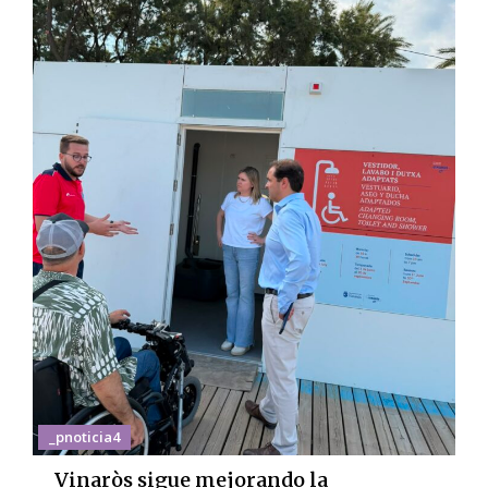
_pnoticia4
Vinaròs sigue mejorando la