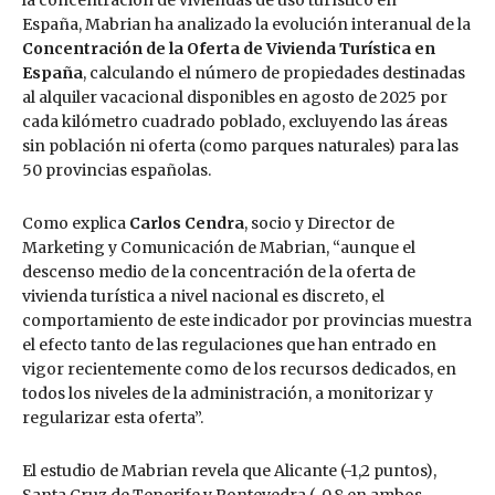
España, Mabrian ha analizado la evolución interanual de la
Concentración de la Oferta de Vivienda Turística en
España
, calculando el número de propiedades destinadas
al alquiler vacacional disponibles en agosto de 2025 por
cada kilómetro cuadrado poblado, excluyendo las áreas
sin población ni oferta (como parques naturales) para las
50 provincias españolas.
Como explica
Carlos Cendra
, socio y Director de
Marketing y Comunicación de Mabrian,
“aunque el
descenso medio de la concentración de la oferta de
vivienda turística a nivel nacional es discreto, el
comportamiento de este indicador por provincias muestra
el efecto tanto de las regulaciones que han entrado en
vigor recientemente como de los recursos dedicados, en
todos los niveles de la administración, a monitorizar y
regularizar esta oferta”.
El estudio de Mabrian revela que Alicante (-1,2 puntos),
Santa Cruz de Tenerife y Pontevedra (-0,8 en ambos