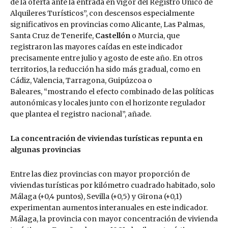
de la oferta ante la entrada en vigor del Registro Único de
Alquileres Turísticos”, con descensos especialmente
significativos en provincias como Alicante, Las Palmas,
Santa Cruz de Tenerife,
Castellón
o Murcia, que
registraron las mayores caídas en este indicador
precisamente entre julio y agosto de este año. En otros
territorios, la reducción ha sido más gradual, como en
Cádiz, Valencia, Tarragona, Guipúzcoa o
Baleares, “mostrando el efecto combinado de las políticas
autonómicas y locales junto con el horizonte regulador
que plantea el registro nacional”, añade.
La concentración de viviendas turísticas repunta en
algunas provincias
Entre las diez provincias con mayor proporción de
viviendas turísticas por kilómetro cuadrado habitado, solo
Málaga (+0,4 puntos), Sevilla (+0,5) y Girona (+0,1)
experimentan aumentos interanuales en este indicador.
Málaga, la provincia con mayor concentración de vivienda