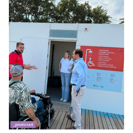
_pnoticia4