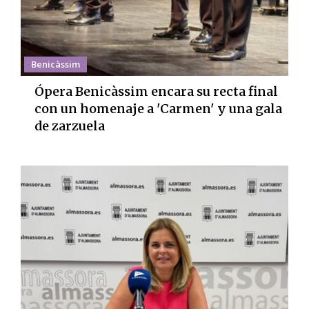
Benicàssim
Ópera Benicàssim encara su recta final
con un homenaje a 'Carmen' y una gala
de zarzuela