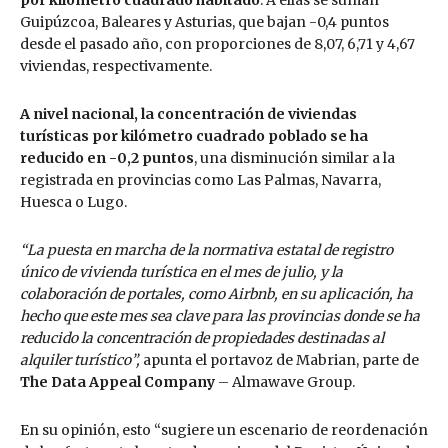
Guipúzcoa, Baleares y Asturias, que bajan -0,4 puntos
desde el pasado año, con proporciones de 8,07, 6,71 y 4,67
viviendas, respectivamente.
A nivel nacional, la concentración de viviendas
turísticas por kilómetro cuadrado poblado se ha
reducido en -0,2 puntos
, una disminución similar a la
registrada en provincias como Las Palmas, Navarra,
Huesca o Lugo.
“La puesta en marcha de la normativa estatal de registro
único de vivienda turística en el mes de julio, y la
colaboración de portales, como Airbnb, en su aplicación, ha
hecho que este mes sea clave para las provincias donde se ha
reducido la concentración de propiedades destinadas al
alquiler turístico”,
apunta el portavoz de Mabrian, parte de
The Data Appeal Company
– Almawave Group.
En su opinión, esto
“sugiere un escenario de reordenación