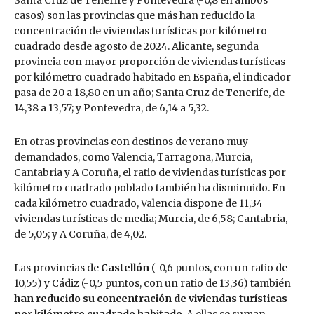
casos) son las provincias que más han reducido la
concentración de viviendas turísticas por kilómetro
cuadrado desde agosto de 2024. Alicante, segunda
provincia con mayor proporción de viviendas turísticas
por kilómetro cuadrado habitado en España, el indicador
pasa de 20 a 18,80 en un año; Santa Cruz de Tenerife, de
14,38 a 13,57; y Pontevedra, de 6,14 a 5,32.
En otras provincias con destinos de verano muy
demandados, como Valencia, Tarragona, Murcia,
Cantabria y A Coruña, el ratio de viviendas turísticas por
kilómetro cuadrado poblado también ha disminuido. En
cada kilómetro cuadrado, Valencia dispone de 11,34
viviendas turísticas de media; Murcia, de 6,58; Cantabria,
de 5,05; y A Coruña, de 4,02.
Las provincias de
Castellón
(-0,6 puntos, con un ratio de
10,55) y Cádiz (-0,5 puntos, con un ratio de 13,36) también
han reducido su concentración de viviendas turísticas
por kilómetro cuadrado habitado
. A ellas se suman