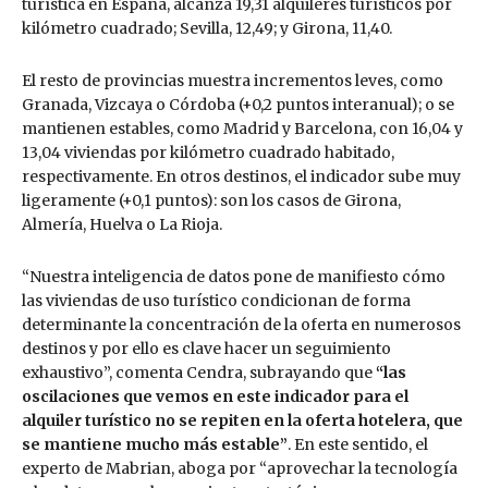
turística en España, alcanza 19,31 alquileres turísticos por
kilómetro cuadrado; Sevilla, 12,49; y Girona, 11,40.
El resto de provincias muestra incrementos leves, como
Granada, Vizcaya o Córdoba (+0,2 puntos interanual); o se
mantienen estables, como Madrid y Barcelona, con 16,04 y
13,04 viviendas por kilómetro cuadrado habitado,
respectivamente. En otros destinos, el indicador sube muy
ligeramente (+0,1 puntos): son los casos de Girona,
Almería, Huelva o La Rioja.
“Nuestra inteligencia de datos pone de manifiesto cómo
las viviendas de uso turístico condicionan de forma
determinante la concentración de la oferta en numerosos
destinos y por ello es clave hacer un seguimiento
exhaustivo”, comenta Cendra, subrayando que
“las
oscilaciones que vemos en este indicador para el
alquiler turístico no se repiten en la oferta hotelera, que
se mantiene mucho más estable”
. En este sentido, el
experto de Mabrian, aboga por “aprovechar la tecnología