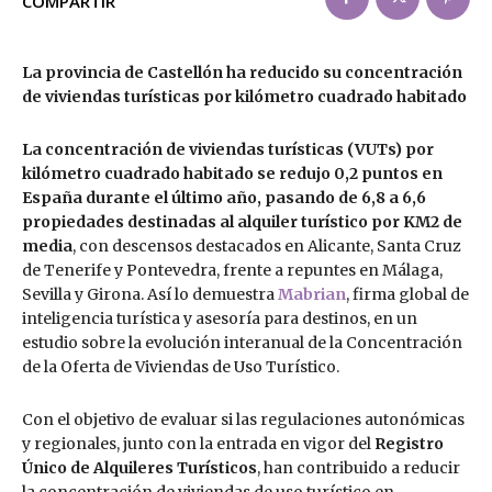
COMPARTIR
La provincia de Castellón
ha reducido su concentración
de viviendas turísticas por kilómetro cuadrado habitado
La concentración de viviendas turísticas (VUTs) por
kilómetro cuadrado habitado se redujo 0,2 puntos en
España durante el último año, pasando de 6,8 a 6,6
propiedades destinadas al alquiler turístico por KM2 de
media
, con descensos destacados en Alicante, Santa Cruz
de Tenerife y Pontevedra, frente a repuntes en Málaga,
Sevilla y Girona. Así lo demuestra
Mabrian
, firma global de
inteligencia turística y asesoría para destinos, en un
estudio sobre la evolución interanual de la Concentración
de la Oferta de Viviendas de Uso Turístico.
Con el objetivo de evaluar si las regulaciones autonómicas
y regionales, junto con la entrada en vigor del
Registro
Único de Alquileres Turísticos
, han contribuido a reducir
la concentración de viviendas de uso turístico en