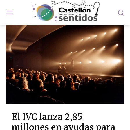
El IVC lanza 2,85
millones en ayudas para