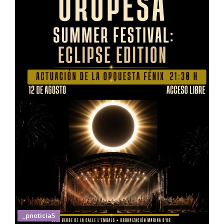
_pnoticia5