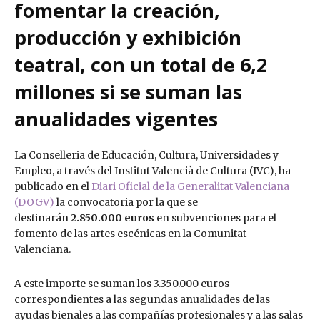
fomentar la creación,
producción y exhibición
teatral, con un total de 6,2
millones si se suman las
anualidades vigentes
La Conselleria de Educación, Cultura, Universidades y
Empleo, a través del Institut Valencià de Cultura (IVC), ha
publicado en el
Diari Oficial de la Generalitat Valenciana
(DOGV)
la convocatoria por la que se
destinarán
2.850.000 euros
en subvenciones para el
fomento de las artes escénicas en la Comunitat
Valenciana.
A este importe se suman los 3.350.000 euros
correspondientes a las segundas anualidades de las
ayudas bienales a las compañías profesionales y a las salas