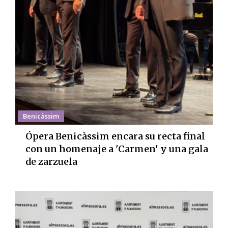
Benicàssim
Ópera Benicàssim encara su recta final
con un homenaje a 'Carmen' y una gala
de zarzuela