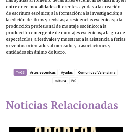
Las ayudas al fomento de las artes escénicas se distribuyen
entre once modalidades diferentes: ayudas a la creación
de escritura escénica; a la formación; a la investigación; a
la edición de libros y revistas; a residencias escénicas; a la
producción profesional de montaje escénico; a la
producción emergente de montajes escénicos; a la gira de
espectáculos; a festivales y muestras; a la asistencia a ferias
y eventos orientados al mercado; y a asociaciones y
entidades sin ánimo de lucro.
TAGS
Artes escenicas
Ayudas
Comunidad Valenciana
cultura
IVC
Noticias Relacionadas