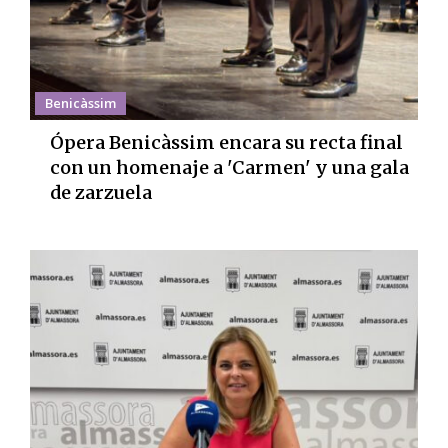
Benicàssim
Ópera Benicàssim encara su recta final
con un homenaje a 'Carmen' y una gala
de zarzuela