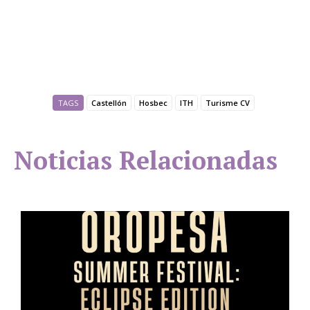
TAGS
Castellón
Hosbec
ITH
Turisme CV
Noticias Relacionadas