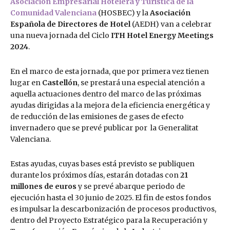
Asociación Empresarial Hotelera y Turística de la
Comunidad Valenciana
(HOSBEC) y la
Asociación
Española de Directores de Hotel
(AEDH) van a celebrar
una nueva jornada del Ciclo
ITH Hotel Energy Meetings
2024
.
En el marco de esta jornada, que por primera vez tienen
lugar en
Castellón
, se prestará una especial atención a
aquella actuaciones dentro del marco de las próximas
ayudas dirigidas a la mejora de la eficiencia energética y
de reducción de las emisiones de gases de efecto
invernadero que se prevé publicar por la Generalitat
Valenciana.
Estas ayudas, cuyas bases está previsto se publiquen
durante los próximos días, estarán dotadas con
21
millones de euros
y se prevé abarque periodo de
ejecución hasta el 30 junio de 2025. El fin de estos fondos
es impulsar la descarbonización de procesos productivos,
dentro del Proyecto Estratégico para la Recuperación y