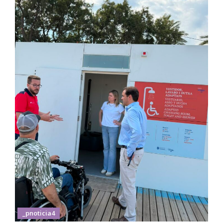
_pnoticia4