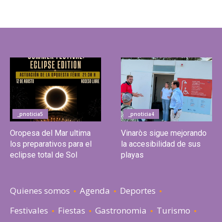
_pnoticia5
_pnoticia4
Oropesa del Mar ultima
Vinaròs sigue mejorando
los preparativos para el
la accesibilidad de sus
eclipse total de Sol
playas
Quienes somos
Agenda
Deportes
Festivales
Fiestas
Gastronomia
Turismo