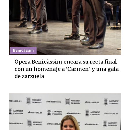
Benicàssim
Ópera Benicàssim encara su recta final
con un homenaje a 'Carmen' y una gala
de zarzuela