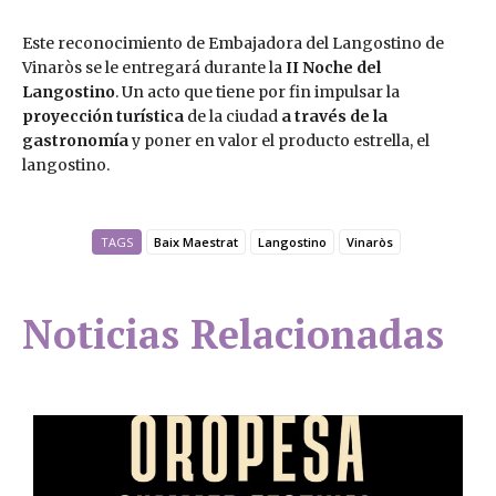
Este reconocimiento de Embajadora del Langostino de
Vinaròs se le entregará durante la
II Noche del
Langostino
. Un acto que tiene por fin impulsar la
proyección turística
de la ciudad
a través de la
gastronomía
y poner en valor el producto estrella, el
langostino.
TAGS
Baix Maestrat
Langostino
Vinaròs
Noticias Relacionadas