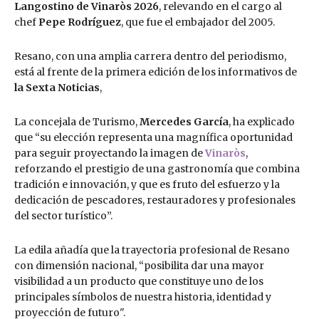
Langostino de Vinaròs 2026
, relevando en el cargo al
chef
Pepe Rodríguez
, que fue el embajador del 2005.
Resano, con una amplia carrera dentro del periodismo,
está al frente de la primera edición de los informativos de
la Sexta Noticias
,
La concejala de Turismo,
Mercedes García
, ha explicado
que “su elección representa una magnífica oportunidad
para seguir proyectando la imagen de
Vinaròs
,
reforzando el prestigio de una gastronomía que combina
tradición e innovación, y que es fruto del esfuerzo y la
dedicación de pescadores, restauradores y profesionales
del sector turístico”.
La edila añadía que la trayectoria profesional de Resano
con dimensión nacional, “posibilita dar una mayor
visibilidad a un producto que constituye uno de los
principales símbolos de nuestra historia, identidad y
proyección de futuro".