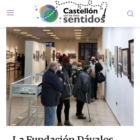
La Fundación Dávalos-