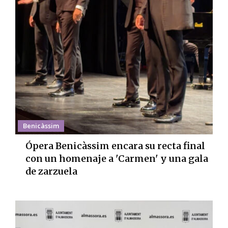
Benicàssim
Ópera Benicàssim encara su recta final
con un homenaje a 'Carmen' y una gala
de zarzuela