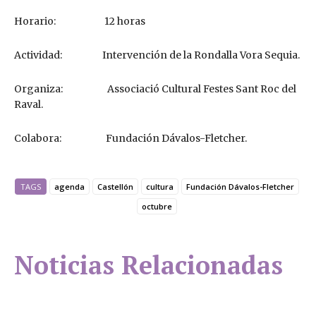
Horario: 12 horas
Actividad: Intervención de la Rondalla Vora Sequia.
Organiza: Associació Cultural Festes Sant Roc del
Raval.
Colabora: Fundación Dávalos-Fletcher.
TAGS
agenda
Castellón
cultura
Fundación Dávalos-Fletcher
octubre
Noticias Relacionadas