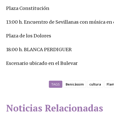
Plaza Constitución
13:00 h. Encuentro de Sevillanas con música en 
Plaza de los Dolores
18:00 h. BLANCA PERDIGUER
Escenario ubicado en el Bulevar
TAGS
Benicàssim
cultura
Flam
Noticias Relacionadas