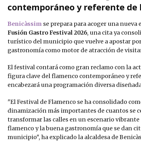
contemporáneo y referente de l
Benicàssim
se prepara para acoger una nueva e
Fusión Gastro Festival 2026
, una cita ya consol
turístico del municipio que vuelve a apostar por
gastronomía como motor de atracción de visit
El festival contará como gran reclamo con la ac
figura clave del flamenco contemporáneo y refe
encabezará una programación diversa diseñada 
"El Festival de Flamenco se ha consolidado com
dinamización más importantes de cuantos se c
transformar las calles en un escenario vibrante
flamenco y la buena gastronomía que se dan cit
municipio", ha explicado la alcaldesa de Benicà