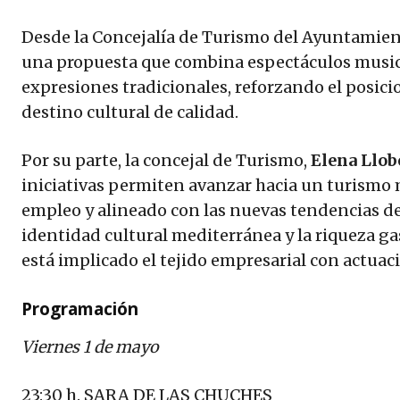
Desde la Concejalía de Turismo del Ayuntamien
una propuesta que combina espectáculos musical
expresiones tradicionales, reforzando el posi
destino cultural de calidad.
Por su parte, la concejal de Turismo,
Elena Llob
iniciativas permiten avanzar hacia un turismo 
empleo y alineado con las nuevas tendencias del
identidad cultural mediterránea y la riqueza g
está implicado el tejido empresarial con actuaci
Programación
Viernes 1 de mayo
23:30 h. SARA DE LAS CHUCHES