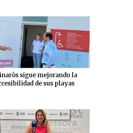
ticia4
inaròs sigue mejorando la
ccesibilidad de sus playas