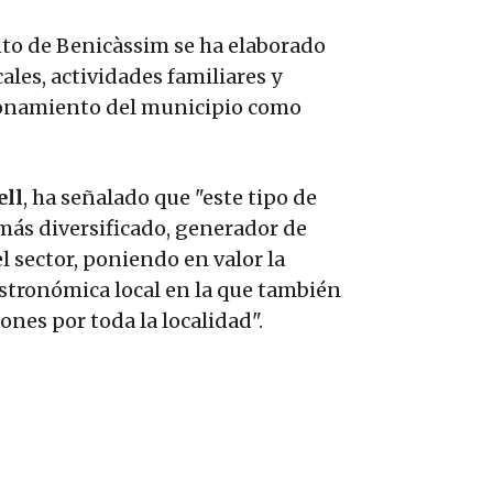
to de Benicàssim se ha elaborado
es, actividades familiares y
cionamiento del municipio como
ell
, ha señalado que "este tipo de
más diversificado, generador de
 sector, poniendo en valor la
astronómica local en la que también
ones por toda la localidad".