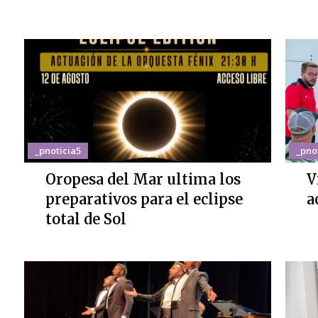
_pnoticia5
_pno
Oropesa del Mar ultima los
V
preparativos para el eclipse
a
total de Sol