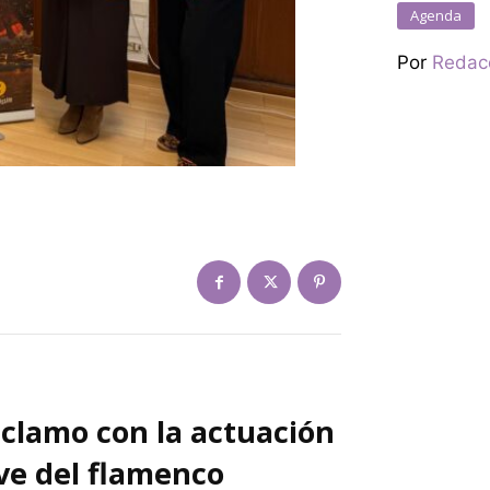
Agenda
Por
Redac
eclamo con la actuación
ve del flamenco