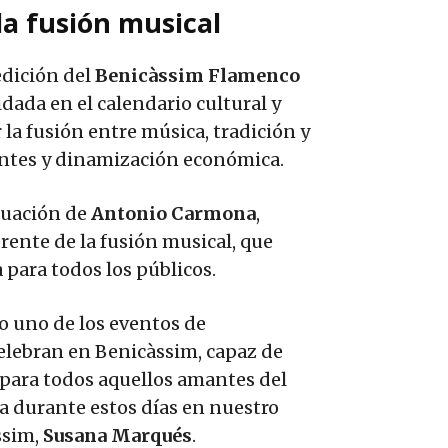
a fusión musical
dición del
Benicàssim Flamenco
idada en el calendario cultural y
 la fusión entre música, tradición y
antes y dinamización económica.
tuación de
Antonio Carmona
,
rente de la fusión musical, que
para todos los públicos.
o uno de los eventos de
elebran en Benicàssim, capaz de
 para todos aquellos amantes del
a durante estos días en nuestro
ssim,
Susana Marqués
.