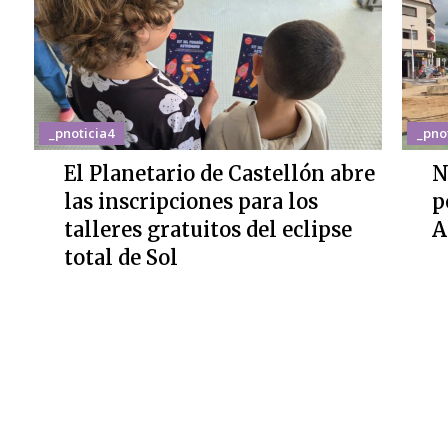
_pnoticia4
_pno
El Planetario de Castellón abre
N
las inscripciones para los
p
talleres gratuitos del eclipse
A
total de Sol