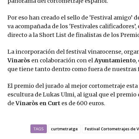
panorama del cortometraje español.
Por eso han creado el sello de ‘Festival amigo’ d
va acompañada de los ‘Festivales calificadores’,
directo a la Short List de finalistas de los Prem
La incorporación del festival vinarocense, orga
Vinaròs
en colaboración con el
Ayuntamiento
,
que tiene tanto dentro como fuera de nuestras 
El premio del jurado al mejor cortometraje esta
escultura de Lukas Ulmi, al igual que el premio
de
Vinaròs en Curt
es de 600 euros.
TAGS
curtmetratge
Festival Cortometrajes de 