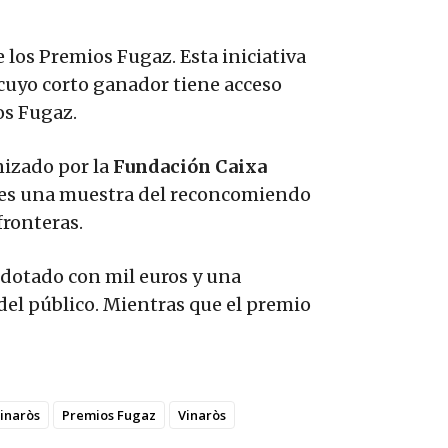
e los Premios Fugaz. Esta iniciativa
 cuyo corto ganador tiene acceso
ios Fugaz.
nizado por la
Fundación Caixa
 es una muestra del reconcomiendo
fronteras.
 dotado con mil euros y una
 del público. Mientras que el premio
Vinaròs
Premios Fugaz
Vinaròs