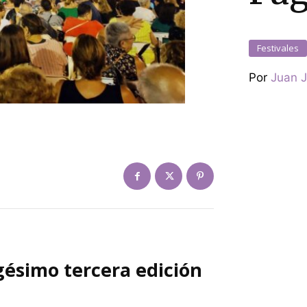
Festivales
Por
Juan J
igésimo tercera edición