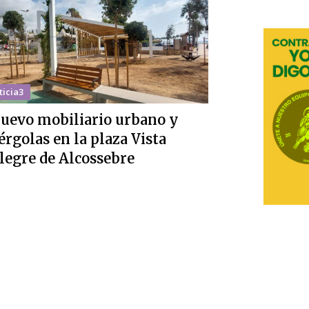
ticia3
uevo mobiliario urbano y
érgolas en la plaza Vista
legre de Alcossebre