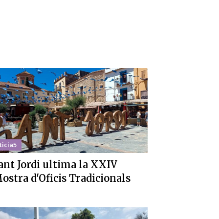
ticia5
ant Jordi ultima la XXIV
ostra d'Oficis Tradicionals