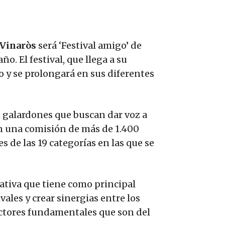
 Vinaròs
será ‘Festival amigo’ de
año. El festival, que llega a su
lio y se prolongará en sus diferentes
 galardones que buscan dar voz a
on una comisión de más de 1.400
s de las 19 categorías en las que se
tiva que tiene como principal
ivales y crear sinergias entre los
actores fundamentales que son del