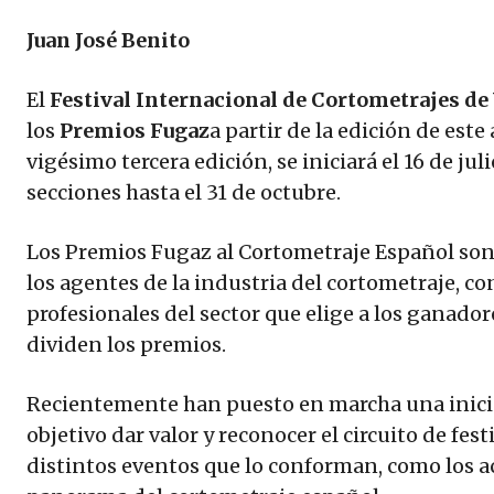
Juan José Benito
El
Festival Internacional de Cortometrajes de
los
Premios Fugaz
a partir de la edición de este 
vigésimo tercera edición, se iniciará el 16 de ju
secciones hasta el 31 de octubre.
Los Premios Fugaz al Cortometraje Español son
los agentes de la industria del cortometraje, c
profesionales del sector que elige a los ganadore
dividen los premios.
Recientemente han puesto en marcha una inicia
objetivo dar valor y reconocer el circuito de fest
distintos eventos que lo conforman, como los 