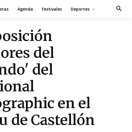
estas
Agenda
Festivales
Deportes
osición
lores del
do' del
ional
graphic en el
u de Castellón