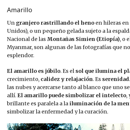
Amarillo
Un
granjero rastrillando el heno
en hileras en
Unidos), o un pequeño gelada sujeto a la espald
Nacional de las
Montañas Simien (Etiopía)
, o
Myanmar, son algunas de las fotografías que nos
esplendor.
El amarillo es júbilo
. Es el
sol que ilumina el p
crecimiento,
calidez y relajación
. Es
serenidad
las nubes y acercarse tanto al blanco que uno se
allí.
El amarillo puede simbolizar el intelecto
,
brillante es paralela a la
iluminación de la me
simbolizar la enfermedad y la curación.