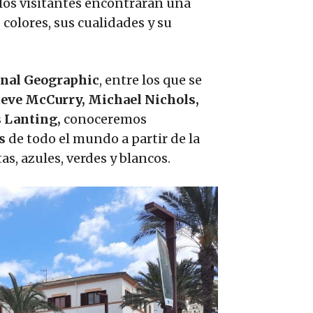
 los visitantes encontrarán una
 colores, sus cualidades y su
onal Geographic
, entre los que se
Steve McCurry, Michael Nichols,
s Lanting,
conoceremos
s
de todo el mundo a partir de la
as, azules, verdes y blancos.