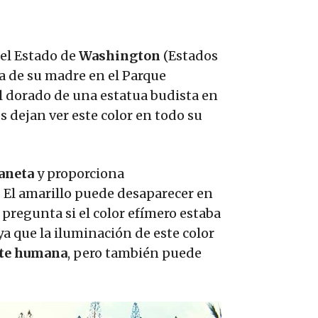
 el Estado de
Washington
(Estados
a de su madre en el Parque
 el dorado de una estatua budista en
 dejan ver este color en todo su
laneta
y proporciona
. El amarillo puede desaparecer en
 pregunta si el color efímero estaba
 ya que la iluminación de este color
nte humana
, pero también puede