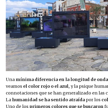
Una
mínima diferencia en la longitud de onda
veamos
el color rojo o el azul,
y la psique human
connotaciones que se han generalizado en las c
La
humanidad se ha sentido atraída
por los
co
Uno de los
primeros colores que se buscaron
f