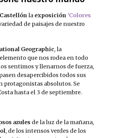
 Castellón
la
exposición
'Colores
 variedad de paisajes de nuestro
National Geographic
, la
elemento que nos rodea en todo
s sentimos y llenarnos de fuerza,
 pasen desapercibidos todos sus
en protagonistas absolutos. Se
Costa hasta el 3 de septiembre.
sos azules
de la luz de la mañana,
sol
, de los intensos verdes de los