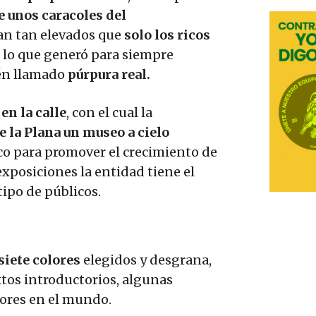
e unos caracoles del
an tan elevados que
solo los ricos
, lo que generó para siempre
n llamado
púrpura real.
en la calle
, con el cual la
e la Plana un museo a cielo
co para promover el crecimiento de
exposiciones la entidad tiene el
 tipo de públicos.
siete colores
elegidos y desgrana,
xtos introductorios, algunas
lores en el mundo.