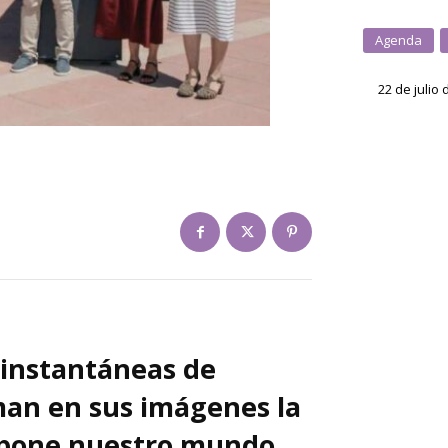
Agenda
22 de julio
 instantáneas de
man en sus imágenes la
mpone nuestro mundo