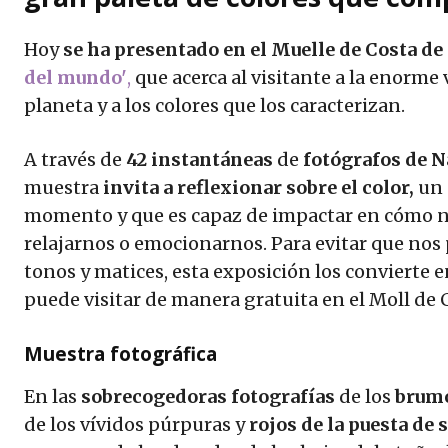
Hoy
se ha presentado en el Muelle de Costa de
del mundo'
,
que acerca al visitante a la enorme
planeta y a los colores que los caracterizan.
A través de
42 instantáneas
de
fotógrafos de 
muestra
invita a reflexionar sobre el color,
un 
momento y que es capaz de impactar en cómo no
relajarnos o emocionarnos. Para evitar que nos
tonos y matices, esta exposición los convierte 
puede visitar de manera gratuita en el Moll de 
Muestra fotográfica
En las
sobrecogedoras fotografías
de los
brumo
de los vívidos púrpuras y
rojos de la puesta de 