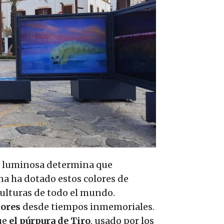
luminosa determina que
a ha dotado estos colores de
ulturas de todo el mundo.
lores
desde tiempos inmemoriales.
ue
el púrpura de Tiro
, usado por los