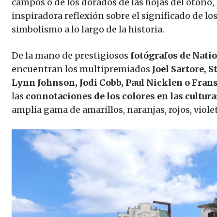
campos o de los dorados de las hojas del otoño,
inspiradora reflexión sobre el significado de los
simbolismo a lo largo de la historia.
De la mano de prestigiosos
fotógrafos de Nati
encuentran los multipremiados
Joel Sartore, 
Lynn Johnson, Jodi Cobb, Paul Nicklen o Fran
las
connotaciones de los colores en las cultura
amplia gama de amarillos, naranjas, rojos, violet