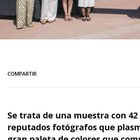
COMPARTIR
Se trata de una muestra con 42
reputados fotógrafos que plas
gran paleta de colores que co