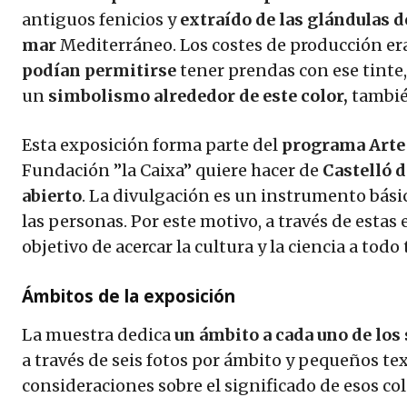
antiguos fenicios y
extraído de las glándulas d
mar
Mediterráneo. Los costes de producción er
podían permitirse
tener prendas con ese tinte
un
simbolismo alrededor de este color,
tambié
Esta exposición forma parte del
programa Arte 
Fundación ”la Caixa” quiere hacer de
Castelló d
abierto
. La divulgación es un instrumento bási
las personas. Por este motivo, a través de estas 
objetivo de acercar la cultura y la ciencia a todo
Ámbitos de la exposición
La muestra dedica
un ámbito a cada uno de los 
a través de seis fotos por ámbito y pequeños te
consideraciones sobre el significado de esos co