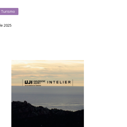
Turismo
 de 2025