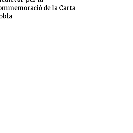
ommemoració de la Carta
obla