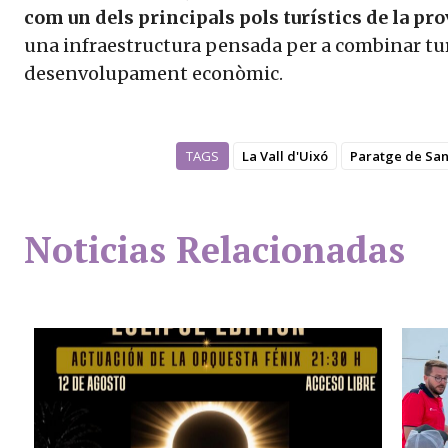
com un dels principals pols turístics de la pr
una infraestructura pensada per a combinar turi
desenvolupament econòmic.
TAGS
La Vall d'Uixó
Paratge de San
Noticias Relacionadas