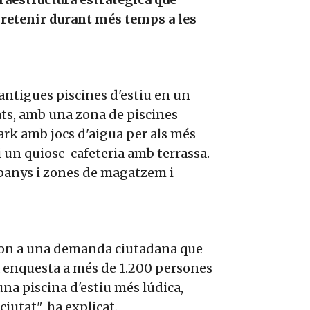
à retenir durant més temps a les
 antigues piscines d'estiu en un
ts, amb una zona de piscines
rk amb jocs d'aigua per als més
 un quiosc-cafeteria amb terrassa.
 banys i zones de magatzem i
spon a una demanda ciutadana que
na enquesta a més de 1.200 persones
una piscina d'estiu més lúdica,
ciutat", ha explicat.