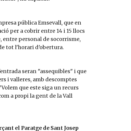
'empresa pública Emsevall, que en
ó per a cobrir entre 14 i 15 llocs
e, entre personal de socorrisme,
de tot l'horari d'obertura.
'entrada seran "assequibles" i que
ers i valleres, amb descomptes
. "Volem que este siga un recurs
om a propi la gent de la Vall
rçant el Paratge de Sant Josep