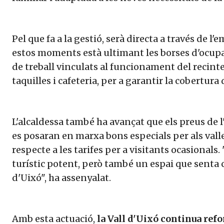
Pel que fa a la gestió, serà directa a través de l
estos moments està ultimant les borses d'ocupaci
de treball vinculats al funcionament del recint
taquilles i cafeteria, per a garantir la cobertura 
L'alcaldessa també ha avançat que els preus de l
es posaran en marxa bons especials per als vall
respecte a les tarifes per a visitants ocasionals
turístic potent, però també un espai que senta c
d'Uixó", ha assenyalat.
Amb esta actuació,
la Vall d'Uixó continua refo