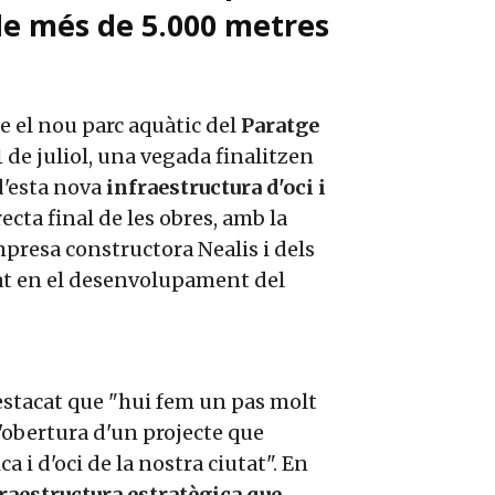
de més de 5.000 metres
 el nou parc aquàtic del
Paratge
 de juliol, una vegada finalitzen
d'esta nova
infraestructura d'oci i
 recta final de les obres, amb la
mpresa constructora Nealis i dels
pat en el desenvolupament del
destacat que "hui fem un pas molt
obertura d'un projecte que
a i d'oci de la nostra ciutat". En
fraestructura estratègica que