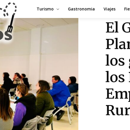
Turismo
Gastronomia
Viajes
Fi
El 
Pla
los
los
Em
Rur