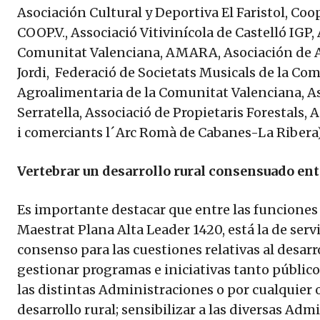
Asociación Cultural y Deportiva El Faristol, Co
COOP.V., Associació Vitivinícola de Castelló IGP, 
Comunitat Valenciana, AMARA, Asociación de 
Jordi, Federació de Societats Musicals de la Co
Agroalimentaria de la Comunitat Valenciana, As
Serratella, Associació de Propietaris Forestals,
i comerciants l´Arc Romà de Cabanes-La Ribera
Vertebrar un desarrollo rural consensuado ent
Es importante destacar que entre las funciones
Maestrat Plana Alta Leader 1420, está la de serv
consenso para las cuestiones relativas al desarrol
gestionar programas e iniciativas tanto públic
las distintas Administraciones o por cualquier
desarrollo rural; sensibilizar a las diversas Ad