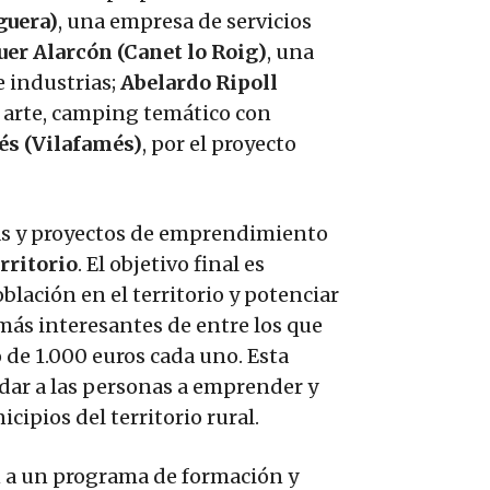
guera)
, una empresa de servicios
uer Alarcón (Canet lo Roig)
, una
e industrias;
Abelardo Ripoll
de arte, camping temático con
és (Vilafamés)
, por el proyecto
ivas y proyectos de emprendimiento
rritorio
. El objetivo final es
oblación en el territorio y potenciar
más interesantes de entre los que
de 1.000 euros cada uno. Esta
dar a las personas a emprender y
cipios del territorio rural.
n a un programa de formación y