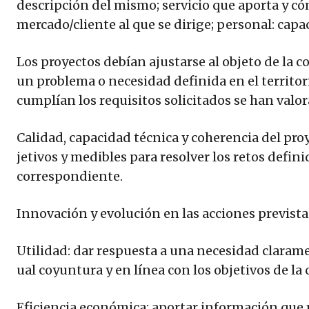
descripción del mismo; servicio que aporta y cóm
mercado/cliente al que se dirige; personal: capa
Los proyectos debían ajustarse al objeto de la 
un problema o necesidad definida en el territori
cumplían los requisitos solicitados se han val
Calidad, capacidad técnica y coherencia del pro
jetivos y medibles para resolver los retos definid
correspondiente.
Innovación y evolución en las acciones previstas
Utilidad: dar respuesta a una necesidad claramen
ual coyuntura y en línea con los objetivos de la
Eficiencia económica: aportar información que 