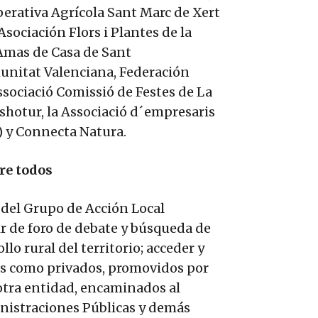
operativa Agrícola Sant Marc de Xert
Asociación Flors i Plantes de la
Amas de Casa de Sant
munitat Valenciana, Federación
sociació Comissió de Festes de La
 Ashotur, la Associació d´empresaris
) y Connecta Natura.
re todos
 del Grupo de Acción Local
ir de foro de debate y búsqueda de
lo rural del territorio; acceder y
os como privados, promovidos por
 otra entidad, encaminados al
ministraciones Públicas y demás