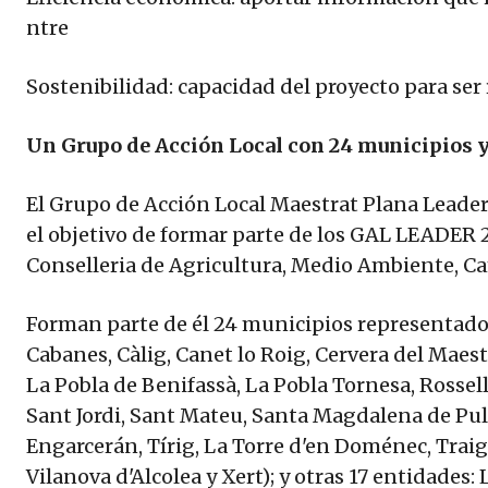
ntre
Sostenibilidad: capacidad del proyecto para ser 
Un Grupo de Acción Local con 24 municipios y
El Grupo de Acción Local Maestrat Plana Leader
el objetivo de formar parte de los GAL LEADER 
Conselleria de Agricultura, Medio Ambiente, Ca
Forman parte de él 24 municipios representado
Cabanes, Càlig, Canet lo Roig, Cervera del Maest
La Pobla de Benifassà, La Pobla Tornesa, Rossell,
Sant Jordi, Sant Mateu, Santa Magdalena de Pulpi
Engarcerán, Tírig, La Torre d'en Doménec, Traigu
Vilanova d'Alcolea y Xert); y otras 17 entidades