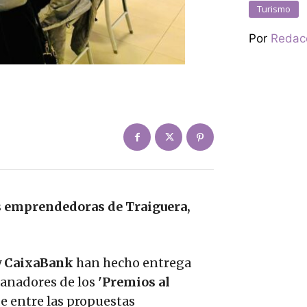
Turismo
Por
Redac
s emprendedoras de Traiguera,
y
CaixaBank
han hecho entrega
ganadores de los
'Premios al
 de entre las propuestas