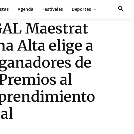
estas
Agenda
Festivales
Deportes
GAL Maestrat
na Alta elige a
 ganadores de
 Premios al
prendimiento
al