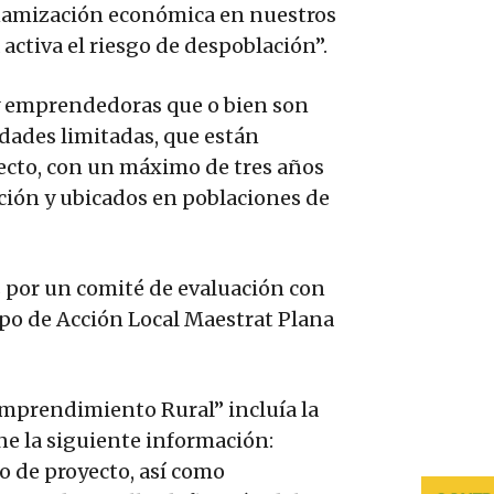
dinamización económica en nuestros
activa el riesgo de despoblación”.
y emprendedoras que o bien son
dades limitadas, que están
yecto, con un máximo de tres años
ción y ubicados en poblaciones de
s por un comité de evaluación con
po de Acción Local Maestrat Plana
 Emprendimiento Rural” incluía la
e la siguiente información:
po de proyecto, así como