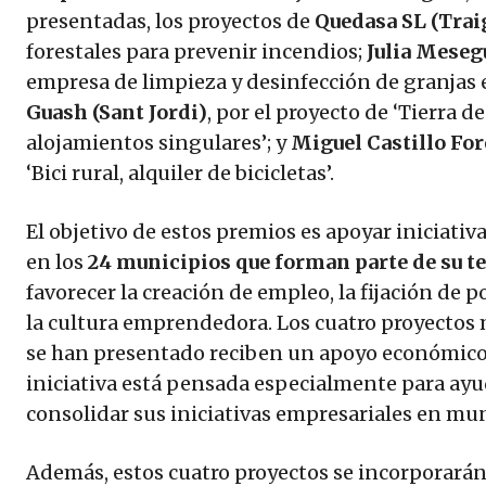
presentadas, los proyectos de
Quedasa SL (Trai
forestales para prevenir incendios;
Julia Meseg
empresa de limpieza y desinfección de granjas 
Guash (Sant Jordi)
, por el proyecto de ‘Tierra 
alojamientos singulares’; y
Miguel Castillo For
‘Bici rural, alquiler de bicicletas’.
El objetivo de estos premios es apoyar iniciat
en los
24 municipios que forman parte de su te
favorecer la creación de empleo, la fijación de p
la cultura emprendedora. Los cuatro proyectos 
se han presentado reciben un apoyo económico 
iniciativa está pensada especialmente para ayu
consolidar sus iniciativas empresariales en muni
Además, estos cuatro proyectos se incorporará