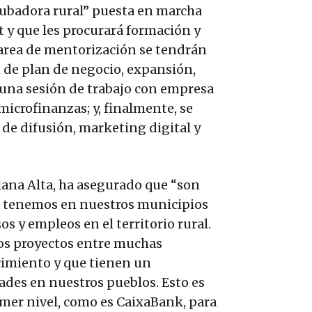
ubadora rural” puesta en marcha
 y que les procurará formación y
area de mentorización se tendrán
n de plan de negocio, expansión,
á una sesión de trabajo con empresa
 microfinanzas; y, finalmente, se
 de difusión, marketing digital y
ana Alta, ha asegurado que “son
e tenemos en nuestros municipios
s y empleos en el territorio rural.
tos proyectos entre muchas
cimiento y que tienen un
ades en nuestros pueblos. Esto es
mer nivel, como es CaixaBank, para