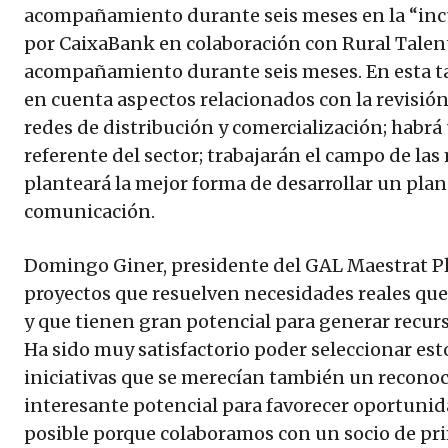
acompañamiento durante seis meses en la “inc
por CaixaBank en colaboración con Rural Talent
acompañamiento durante seis meses. En esta t
en cuenta aspectos relacionados con la revisió
redes de distribución y comercialización; habr
referente del sector; trabajarán el campo de las
planteará la mejor forma de desarrollar un plan
comunicación.
Domingo Giner, presidente del GAL Maestrat Pl
proyectos que resuelven necesidades reales qu
y que tienen gran potencial para generar recurso
Ha sido muy satisfactorio poder seleccionar es
iniciativas que se merecían también un recono
interesante potencial para favorecer oportunid
posible porque colaboramos con un socio de pri