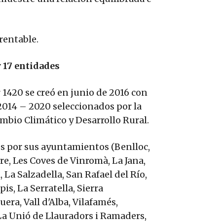
rentable.
 17 entidades
 1420 se creó en junio de 2016 con
2014 – 2020 seleccionados por la
mbio Climático y Desarrollo Rural.
s por sus ayuntamientos (Benlloc,
re, Les Coves de Vinromà, La Jana,
 La Salzadella, San Rafael del Río,
s, La Serratella, Sierra
era, Vall d'Alba, Vilafamés,
: La Unió de Llauradors i Ramaders,