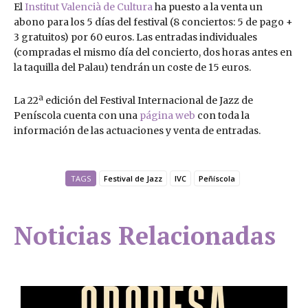
El
Institut Valencià de Cultura
ha puesto a la venta un
abono para los 5 días del festival (8 conciertos: 5 de pago +
3 gratuitos) por 60 euros. Las entradas individuales
(compradas el mismo día del concierto, dos horas antes en
la taquilla del Palau) tendrán un coste de 15 euros.
La 22ª edición del Festival Internacional de Jazz de
Peníscola cuenta con una
página web
con toda la
información de las actuaciones y venta de entradas.
TAGS
Festival de Jazz
IVC
Peñíscola
Noticias Relacionadas