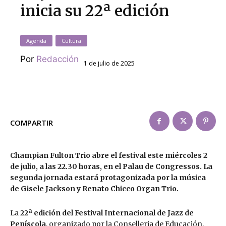
inicia su 22ª edición
Agenda
Cultura
Por
Redacción
1 de julio de 2025
COMPARTIR
Champian Fulton Trio abre el festival este miércoles 2
de julio, a las 22.30 horas, en el Palau de Congressos. La
segunda jornada estará protagonizada por la música
de Gisele Jackson y Renato Chicco Organ Trio.
La
22ª edición del Festival Internacional de Jazz de
Peníscola
, organizado por la Conselleria de Educación,