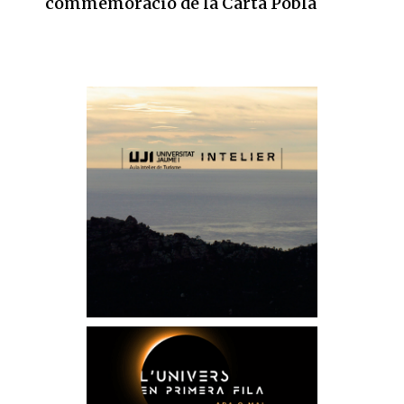
commemoració de la Carta Pobla