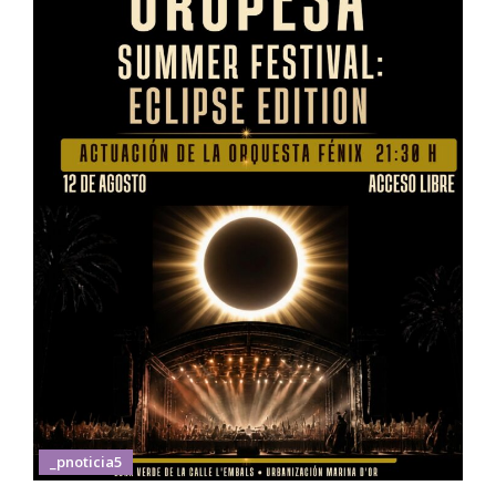
_pnoticia5