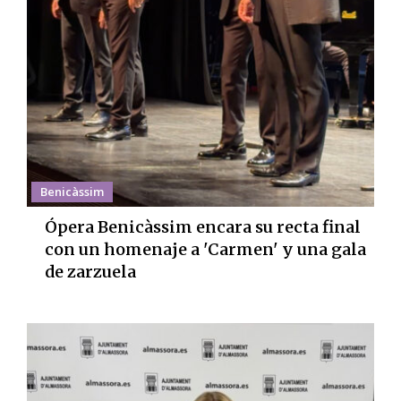
Benicàssim
Ópera Benicàssim encara su recta final
con un homenaje a 'Carmen' y una gala
de zarzuela