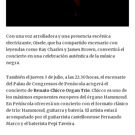
Con una voz arrolladora y una presencia escénica
electrizante, Gisele, que ha compartido escenario con
leyendas como Ray Charles y James Brown, convertirá el
concierto en una celebración auténtica de la música
negra.
También el jueves 3 de julio, a las 22.30 horas, el escenario
del Palau de Congressos de Peníscola acogerá el
concierto de
Renato Chicco Organ Trio
. Chicco es uno de
los máximos exponentes europeos del órgano Hammond.
En Peñíscola ofrecerá un concierto con el formato clásico
de trío: Hammond, guitarra y batería. El artista estará
acompañado por el guitarrista castellonense Fernando
Marco y el baterista Pepi Taveira.