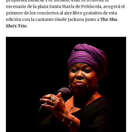
escenario de la plaza Santa María de Peñíscola, acogerá el
primero de los conciertos al aire libre gratuitos de esta
edición con la cantante Gisele Jackson junto a
The Shu
Shu’s Trio
.