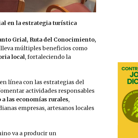
l en la estrategia turística
nto Grial, Ruta del Conocimiento,
lleva múltiples beneficios como
oria local
, fortaleciendo la
 en línea con las estrategias del
 fomentar actividades responsables
 a las economías rurales
,
anas empresas, artesanos locales
mino va a producir un