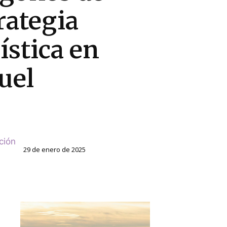
rategia
ística en
uel
ción
29 de enero de 2025