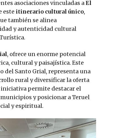
rentes asociaciones vinculadas a
El
e este
itinerario cultural único
,
que también se alinea
idad y autenticidad cultural
Turística.
ial
, ofrece un enorme potencial
ca, cultural y paisajística. Este
no del Santo Grial, representa una
llo rural y diversificar la oferta
 iniciativa permite destacar el
 municipios y posicionar a Teruel
al y espiritual.