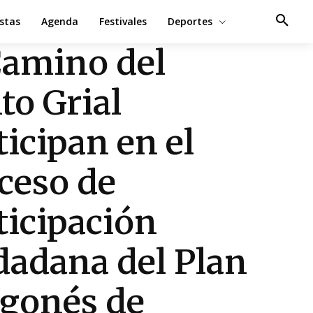
estas
Agenda
Festivales
Deportes
Camino del
to Grial
ticipan en el
ceso de
ticipación
dadana del Plan
gonés de