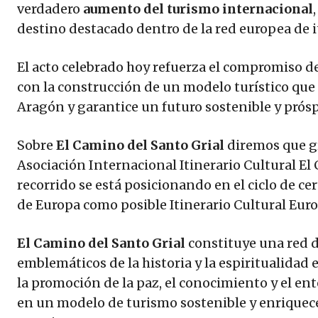
verdadero
aumento del turismo internacional
destino destacado dentro de la red europea de it
El acto celebrado hoy refuerza el compromiso de 
con la construcción de un modelo turístico que i
Aragón y garantice un futuro sostenible y próspe
Sobre
El Camino del Santo Grial
diremos que gra
Asociación Internacional Itinerario Cultural El
recorrido se está posicionando en el ciclo de ce
de Europa como posible Itinerario Cultural Eur
El Camino del Santo Grial
constituye una red d
emblemáticos de la historia y la espiritualidad
la promoción de la paz, el conocimiento y el en
en un modelo de turismo sostenible y enriquece