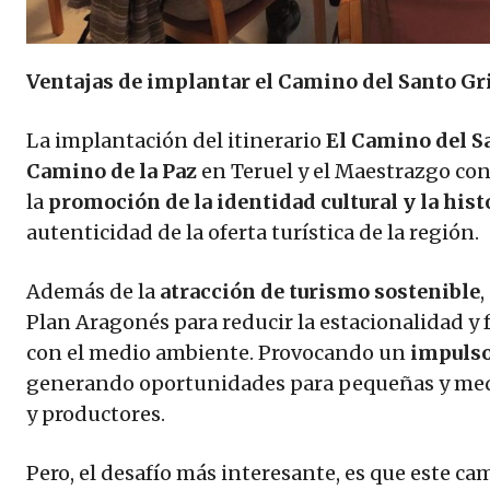
Ventajas de implantar el Camino del Santo Gria
La implantación del itinerario
El
Camino del Sa
Camino de la Paz
en Teruel y el Maestrazgo con
la
promoción de la identidad cultural y la hist
autenticidad de la oferta turística de la región.
Además de la
atracción de turismo sostenible
,
Plan Aragonés para reducir la estacionalidad y
con el medio ambiente. Provocando un
impulso
generando oportunidades para pequeñas y medi
y productores.
Pero, el desafío más interesante, es que este ca