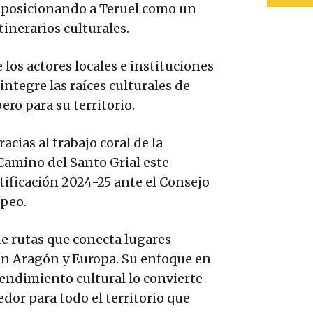
, posicionando a Teruel como un
inerarios culturales.
los actores locales e instituciones
ntegre las raíces culturales de
ro para su territorio.
cias al trabajo coral de la
 Camino del Santo Grial este
rtificación 2024-25 ante el Consejo
opeo.
e rutas que conecta lugares
 en Aragón y Europa. Su enfoque en
tendimiento cultural lo convierte
dor para todo el territorio que