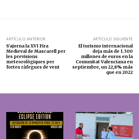
ARTÍCULO ANTERIOR
ARTÍCULO SIGUIENTE
S’ajorna la XVI Fira
El turismo internacional
Medieval de Mascarell per
deja más de 1.300
les previsions
millones de euros en la
meteorològiques per
Comunitat Valenciana en
fortes ràfegues de vent
septiembre, un 22,8% más
que en 2022