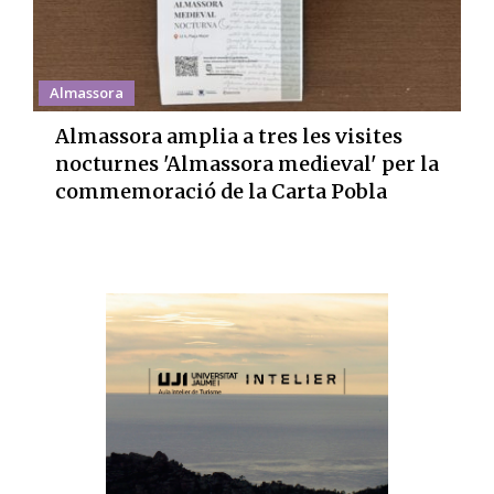
Almassora
Almassora amplia a tres les visites
nocturnes 'Almassora medieval' per la
commemoració de la Carta Pobla