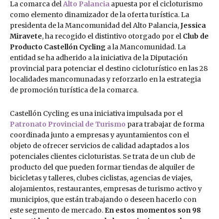
La comarca del
Alto Palancia
apuesta por el cicloturismo
como elemento dinamizador de la oferta turística. La
presidenta de la Mancomunidad del Alto Palancia,
Jessica
Miravete
, ha recogido el distintivo otorgado por el
Club de
Producto Castellón Cycling
a la Mancomunidad. La
entidad se ha adherido a la iniciativa de la Diputación
provincial para potenciar el destino cicloturístico en las 28
localidades mancomunadas y reforzarlo en la estrategia
de promoción turística de la comarca.
Castellón Cycling es una iniciativa impulsada por el
Patronato Provincial de Turismo
para trabajar de forma
coordinada junto a empresas y ayuntamientos con el
objeto de ofrecer servicios de calidad adaptados a los
potenciales clientes cicloturistas. Se trata de un club de
producto del que pueden formar tiendas de alquiler de
bicicletas y talleres, clubes ciclistas, agencias de viajes,
alojamientos, restaurantes, empresas de turismo activo y
municipios, que están trabajando o deseen hacerlo con
este segmento de mercado.
En estos momentos son 98