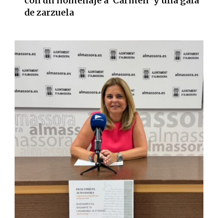
con un homenaje a 'Carmen' y una gala
de zarzuela