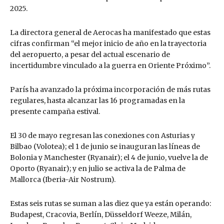
2025.
La directora general de Aerocas ha manifestado que estas
cifras confirman “el mejor inicio de año en la trayectoria
del aeropuerto, a pesar del actual escenario de
incertidumbre vinculado a la guerra en Oriente Próximo”.
París ha avanzado la próxima incorporación de más rutas
regulares, hasta alcanzar las 16 programadas en la
presente campaña estival.
El 30 de mayo regresan las conexiones con Asturias y
Bilbao (Volotea); el 1 de junio se inauguran las líneas de
Bolonia y Manchester (Ryanair); el 4 de junio, vuelve la de
Oporto (Ryanair); y en julio se activa la de Palma de
Mallorca (Iberia-Air Nostrum).
Estas seis rutas se suman a las diez que ya están operando:
Budapest, Cracovia, Berlín, Düsseldorf Weeze, Milán,