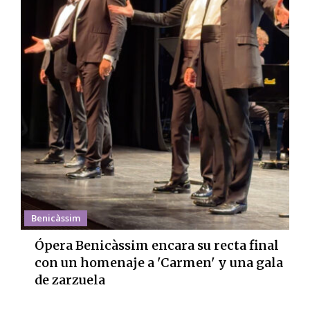
Benicàssim
Ópera Benicàssim encara su recta final
con un homenaje a 'Carmen' y una gala
de zarzuela