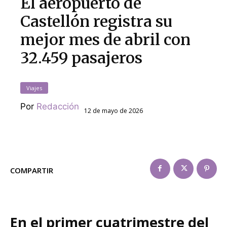
El aeropuerto de
Castellón registra su
mejor mes de abril con
32.459 pasajeros
Viajes
Por
Redacción
12 de mayo de 2026
COMPARTIR
En el primer cuatrimestre del