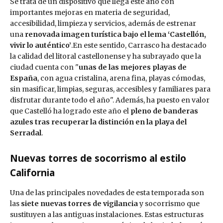
Se trata de un dispositivo que llega este año con
importantes mejoras en materia de seguridad,
accesibilidad, limpieza y servicios, además de estrenar
una
renovada imagen turística bajo el lema ‘Castellón,
vivir lo auténtico’
.En este sentido, Carrasco ha destacado
la calidad del litoral castellonense y ha subrayado que la
ciudad cuenta con "
unas de las mejores playas de
España
, con agua cristalina, arena fina, playas cómodas,
sin masificar, limpias, seguras, accesibles y familiares para
disfrutar durante todo el año". Además, ha puesto en valor
que Castelló ha logrado este año el
pleno de banderas
azules tras recuperar la distinción en la playa del
Serradal
.
Nuevas torres de socorrismo al estilo
California
Una de las principales novedades de esta temporada son
las
siete nuevas torres de vigilancia
y socorrismo que
sustituyen a las antiguas instalaciones. Estas estructuras