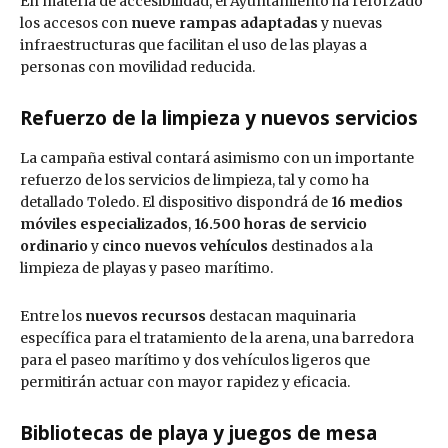
En materia de accesibilidad, el Ayuntamiento ha reforzado
los accesos con
nueve rampas adaptadas
y nuevas
infraestructuras que facilitan el uso de las playas a
personas con movilidad reducida.
Refuerzo de la limpieza y nuevos servicios
La campaña estival contará asimismo con un importante
refuerzo de los servicios de limpieza, tal y como ha
detallado Toledo. El dispositivo dispondrá de
16 medios
móviles especializados
,
16.500 horas de servicio
ordinario
y
cinco nuevos vehículos
destinados a la
limpieza de playas y paseo marítimo.
Entre los
nuevos recursos
destacan maquinaria
específica para el tratamiento de la arena, una barredora
para el paseo marítimo y dos vehículos ligeros que
permitirán actuar con mayor rapidez y eficacia.
Bibliotecas de playa y juegos de mesa