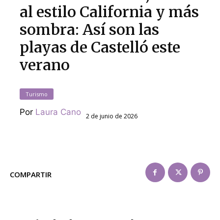
al estilo California y más
sombra: Así son las
playas de Castelló este
verano
Turismo
Por
Laura Cano
2 de junio de 2026
COMPARTIR