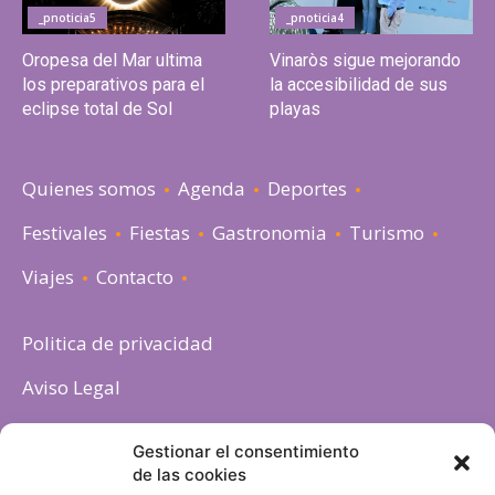
_pnoticia5
_pnoticia4
Oropesa del Mar ultima
Vinaròs sigue mejorando
los preparativos para el
la accesibilidad de sus
eclipse total de Sol
playas
Quienes somos
Agenda
Deportes
Festivales
Fiestas
Gastronomia
Turismo
Viajes
Contacto
Politica de privacidad
Aviso Legal
Política de cookies
Gestionar el consentimiento
de las cookies