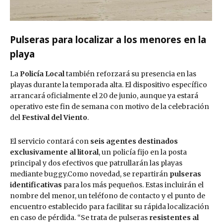
Pulseras para localizar a los menores en la
playa
La
Policía Local
también reforzará su presencia en las
playas durante la temporada alta. El dispositivo específico
arrancará oficialmente el 20 de junio, aunque ya estará
operativo este fin de semana con motivo de la celebración
del
Festival del Viento
.
El servicio contará con
seis agentes destinados
exclusivamente al litoral
, un policía fijo en la posta
principal y dos efectivos que patrullarán las playas
mediante buggy.Como novedad, se repartirán
pulseras
identificativas
para los más pequeños. Estas incluirán el
nombre del menor, un teléfono de contacto y el punto de
encuentro establecido para facilitar su rápida localización
en caso de pérdida. “Se trata de pulseras
resistentes al