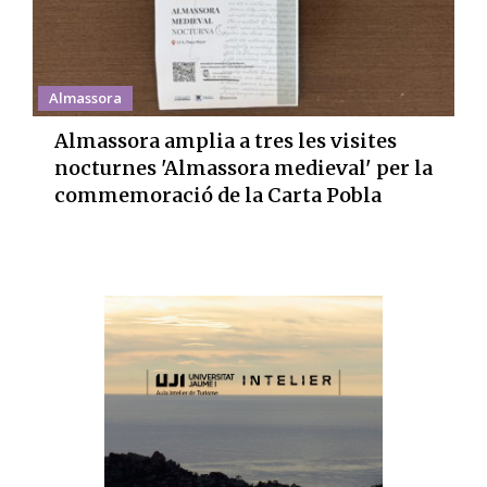
Almassora
Almassora amplia a tres les visites
nocturnes 'Almassora medieval' per la
commemoració de la Carta Pobla