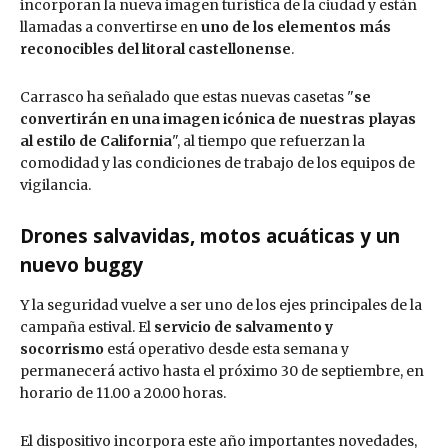
incorporan la nueva imagen turística de la ciudad y están
llamadas a convertirse en
uno de los elementos más
reconocibles del litoral castellonense
.
Carrasco ha señalado que estas nuevas casetas "
se
convertirán en una imagen icónica de nuestras playas
al estilo de California
", al tiempo que refuerzan la
comodidad y las condiciones de trabajo de los equipos de
vigilancia.
Drones salvavidas, motos acuáticas y un
nuevo buggy
Y la seguridad vuelve a ser uno de los ejes principales de la
campaña estival. El
servicio de salvamento y
socorrismo
está operativo desde esta semana y
permanecerá activo hasta el próximo 30 de septiembre, en
horario de 11.00 a 20.00 horas.
El dispositivo incorpora este año importantes novedades,