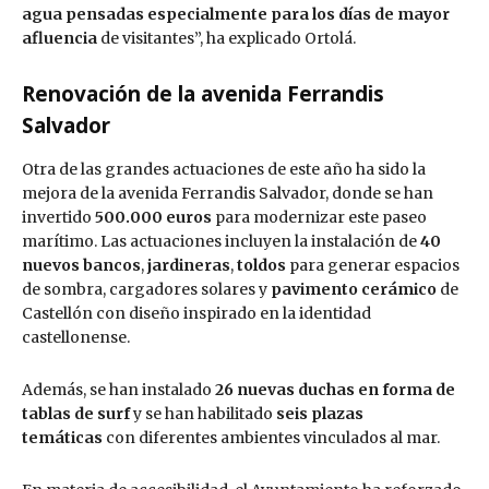
agua pensadas especialmente para los días de mayor
afluencia
de visitantes”, ha explicado Ortolá.
Renovación de la avenida Ferrandis
Salvador
Otra de las grandes actuaciones de este año ha sido la
mejora de la avenida Ferrandis Salvador, donde se han
invertido
500.000 euros
para modernizar este paseo
marítimo. Las actuaciones incluyen la instalación de
40
nuevos bancos
,
jardineras
,
toldos
para generar espacios
de sombra, cargadores solares y
pavimento cerámico
de
Castellón con diseño inspirado en la identidad
castellonense.
Además, se han instalado
26 nuevas duchas
en forma de
tablas de surf
y se han habilitado
seis plazas
temáticas
con diferentes ambientes vinculados al mar.