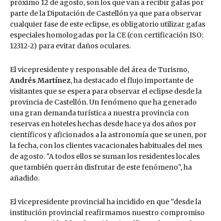
próximo 12 de agosto, son los que van a recibir gafas por
parte de la Diputación de Castellón ya que para observar
cualquier fase de este eclipse, es obligatorio utilizar gafas
especiales homologadas por la CE (con certificación ISO:
12312-2) para evitar daños oculares.
El vicepresidente y responsable del área de Turismo,
Andrés Martínez
, ha destacado el flujo importante de
visitantes que se espera para observar el eclipse desde la
provincia de Castellón. Un fenómeno que ha generado
una gran demanda turística a nuestra provincia con
reservas en hoteles hechas desde hace ya dos años por
científicos y aficionados a la astronomía que se unen, por
la fecha, con los clientes vacacionales habituales del mes
de agosto. "A todos ellos se suman los residentes locales
que también querrán disfrutar de este fenómeno", ha
añadido.
El vicepresidente provincial ha incidido en que "desde la
institución provincial reafirmamos nuestro compromiso