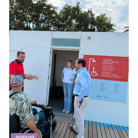
_pnoticia4