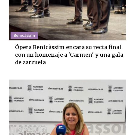
Benicàssim
Ópera Benicàssim encara su recta final
con un homenaje a 'Carmen' y una gala
de zarzuela