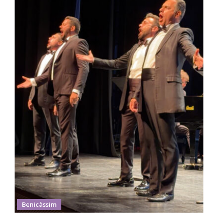
Benicàssim