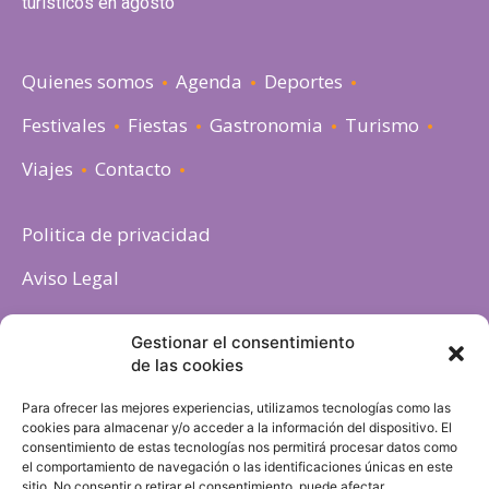
turísticos en agosto
Quienes somos
Agenda
Deportes
Festivales
Fiestas
Gastronomia
Turismo
Viajes
Contacto
Politica de privacidad
Aviso Legal
Política de cookies
Gestionar el consentimiento
de las cookies
Para ofrecer las mejores experiencias, utilizamos tecnologías como las
cookies para almacenar y/o acceder a la información del dispositivo. El
consentimiento de estas tecnologías nos permitirá procesar datos como
el comportamiento de navegación o las identificaciones únicas en este
sitio. No consentir o retirar el consentimiento, puede afectar