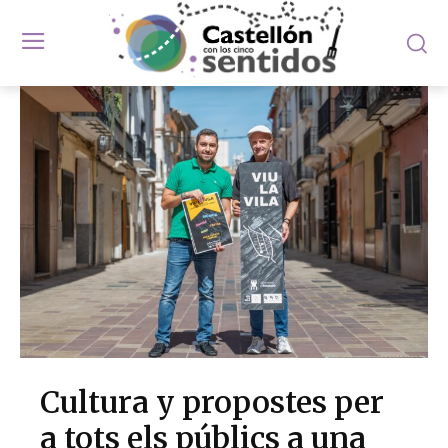
Cultura y propostes per
a tots els públics a una