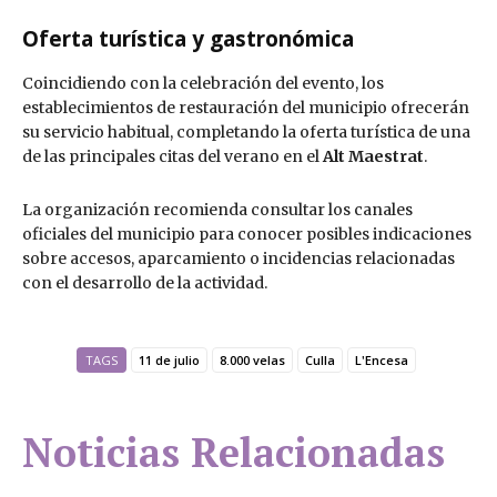
Oferta turística y gastronómica
Coincidiendo con la celebración del evento, los
establecimientos de restauración del municipio ofrecerán
su servicio habitual, completando la oferta turística de una
de las principales citas del verano en el
Alt Maestrat
.
La organización recomienda consultar los canales
oficiales del municipio para conocer posibles indicaciones
sobre accesos, aparcamiento o incidencias relacionadas
con el desarrollo de la actividad.
TAGS
11 de julio
8.000 velas
Culla
L'Encesa
Noticias Relacionadas