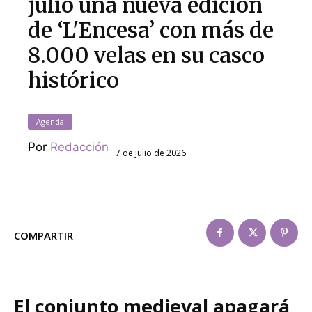
julio una nueva edición
de ‘L'Encesa’ con más de
8.000 velas en su casco
histórico
Agenda
Por
Redacción
7 de julio de 2026
COMPARTIR
El conjunto medieval apagará