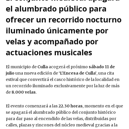
el alumbrado público para
ofrecer un recorrido nocturno
iluminado únicamente por
velas y acompañado por
actuaciones musicales
El municipio de
Culla
acogerá el próximo
sábado 11 de
julio
una nueva edición de
‘L'Encesa de Culla’
, una cita
estival que convertirá el casco histórico de la localidad en
un recorrido iluminado exclusivamente por la luz de más
de
8.000 velas
.
El evento comenzará a las
22.30 horas
, momento en el que
se apagará el alumbrado público del conjunto histórico
para dar paso al encendido de las velas, distribuidas por
calles, plazas y rincones del núcleo medieval gracias a la