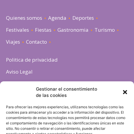
Quienes somos
Agenda
Deportes
Festivales
Fiestas
Gastronomia
Turismo
Viajes
Contacto
Politica de privacidad
Aviso Legal
Política de cookies
Gestionar el consentimiento
de las cookies
Para ofrecer las mejores experiencias, utilizamos tecnologías como las
cookies para almacenar y/o acceder a la información del dispositivo. El
consentimiento de estas tecnologías nos permitirá procesar datos como
el comportamiento de navegación o las identificaciones únicas en este
sitio. No consentir o retirar el consentimiento, puede afectar
negativamente a ciertas características y funciones.