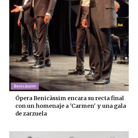
Benicàssim
Ópera Benicàssim encara su recta final
con un homenaje a 'Carmen' y una gala
de zarzuela