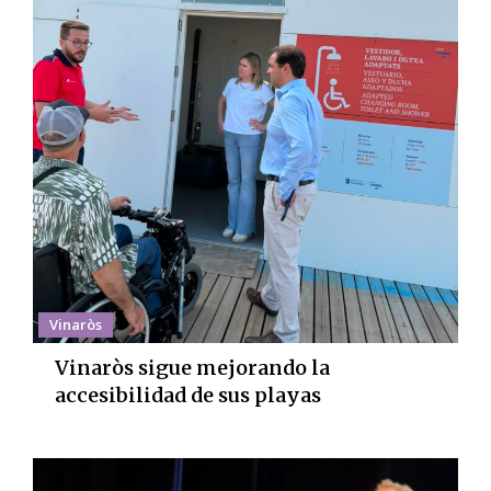
Vinaròs
Vinaròs sigue mejorando la
accesibilidad de sus playas