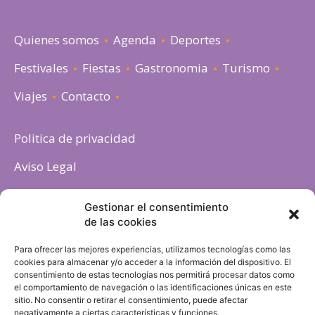
Quienes somos
Agenda
Deportes
Festivales
Fiestas
Gastronomia
Turismo
Viajes
Contacto
Politica de privacidad
Aviso Legal
Política de cookies
Gestionar el consentimiento
de las cookies
Para ofrecer las mejores experiencias, utilizamos tecnologías como las
cookies para almacenar y/o acceder a la información del dispositivo. El
consentimiento de estas tecnologías nos permitirá procesar datos como
el comportamiento de navegación o las identificaciones únicas en este
sitio. No consentir o retirar el consentimiento, puede afectar
negativamente a ciertas características y funciones.