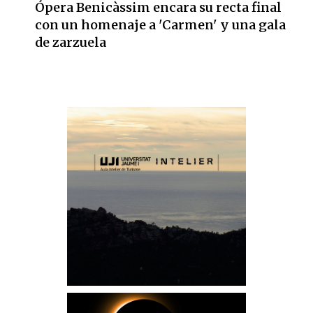
Ópera Benicàssim encara su recta final
con un homenaje a 'Carmen' y una gala
de zarzuela