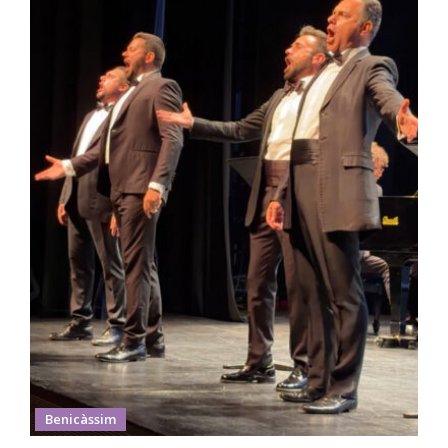
Benicàssim