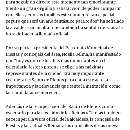
para seguir en directo este momento tan emocionante.
Siento un gran orgullo y satisfacción de poder compartir
con ellas y con sus familias este momento tan especial,
seguro que será un año fantástico para todos”, ha señalado
la alcaldesa sin ocultar que también ha sentido nervios a la
hora de hacer la llamada oficial.
Por su parte la presidenta del Patronato Municipal de
Fiestas y concejala del área, Noelia Selma, ha manifestado
que “hoy es uno de los días más importantes en el
calendario festero porque se elige a las máximas
representantes de la ciudad. Era muy importante
recuperar el Salón de Plenos para dar a este acto la
importancia y la relevancia que tanto la institución, como
las candidatas se merecen”.
Además de la recuperación del Salón de Plenos como
escenario para la elección de las Reinas y Damas también
se recupera la visita oficial de la alcaldesa, la concejala de
Fiestas y las actuales Reinas a los domicilios de las nuevas