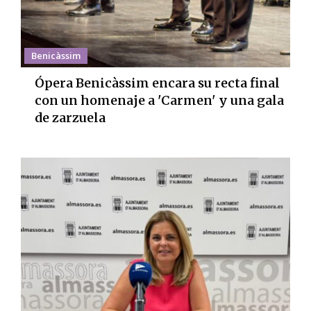
Benicàssim
Ópera Benicàssim encara su recta final
con un homenaje a 'Carmen' y una gala
de zarzuela