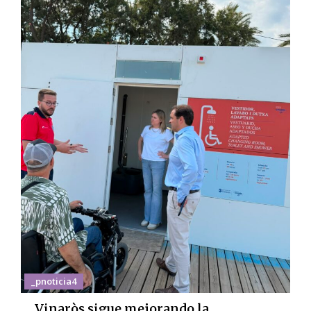
_pnoticia4
Vinaròs sigue mejorando la