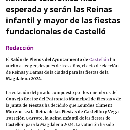
esperada y serán las Reinas
infantil y mayor de las fiestas
fundacionales de Castelló
Redacción
El
Salón de Plenos del Ayuntamiento de
Castellón
ha
vuelto a acoger, después de tres años, el acto de elección
de Reinas y Damas de la ciudad para las fiestas de la
Magdalena 2024
.
La votación del jurado compuesto por los miembros del
Consejo Rector del Patronato Municipal de Fiestas
y de
la
Junta de Fiestas
ha decidido que
Lourdes Climent
Moreno
sea la
Reina de las Fiestas de Castellón y Vega
Torrejón Garrote, la Reina Infantil
de las fiestas de
Castellón para la Magdalena 2024. La votación ha sido