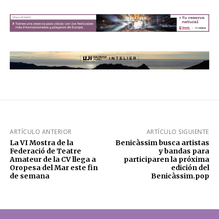
ARTÍCULO ANTERIOR
ARTÍCULO SIGUIENTE
La VI Mostra de la
Benicàssim busca artistas
Federació de Teatre
y bandas para
Amateur de la CV llega a
participaren la próxima
Oropesa del Mar este fin
edición del
de semana
Benicàssim.pop