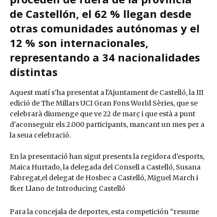
de Castellón, el 62 % llegan desde
otras comunidades autónomas y el
12 % son internacionales,
representando a 34 nacionalidades
distintas
Aquest matí s'ha presentat a l'Ajuntament de Castelló, la III
edició de The Millars UCI Gran Fons World Sèries, que se
celebrarà diumenge que ve 22 de març i que està a punt
d'aconseguir els 2.000 participants, mancant un mes per a
la seua celebració.
En la presentació han sigut presents la regidora d'esports,
Maica Hurtado, la delegada del Consell a Castelló, Susana
Fabregat,el delegat de Hosbec a Castelló, Miguel March i
Iker Llano de Introducing Castelló
Para la concejala de deportes, esta competición “resume