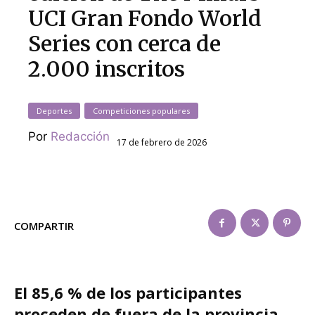
UCI Gran Fondo World
Series con cerca de
2.000 inscritos
Deportes
Competiciones populares
Por
Redacción
17 de febrero de 2026
COMPARTIR
El 85,6 % de los participantes
proceden de fuera de la provincia