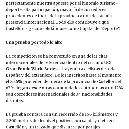
perfectamente nuestra apuesta por el binomio turismo–
deporte: alta participación, mayoría de corredores
procedentes de fuera de la provincia y una destacada
presencia internacional. Todo ello contribuye a que
Castellón siga consolidándose como Capital del Deporte”.
Una prueba por todo lo alto
La competición se ha convertido en una de las citas
internacionales de referencia dentro del circuito
UCI
Gran Fondo World Series
, atrayendo a ciclistas de toda
España y del extranjero. De los inscritos hasta el momento,
el 85,6% proceden de fuera de la provincia de Castellón, el
62% llegan desde otras comunidades autónomas y un 12%
son corredores internacionales de 34 nacionalidades
distintas.
La prueba contará con un recorrido de 156 kilómetros y
2.200 metros de desnivel positivo, con salida y meta en
Castellón y un trazado que discurre por parajes