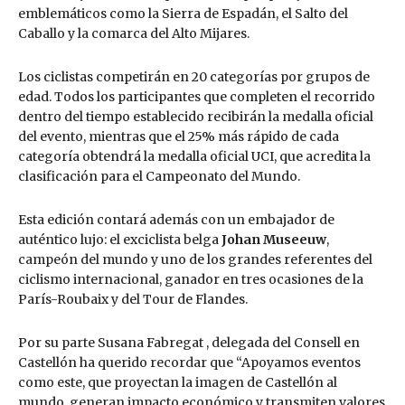
emblemáticos como la Sierra de Espadán, el Salto del
Caballo y la comarca del Alto Mijares.
Los ciclistas competirán en 20 categorías por grupos de
edad. Todos los participantes que completen el recorrido
dentro del tiempo establecido recibirán la medalla oficial
del evento, mientras que el 25% más rápido de cada
categoría obtendrá la medalla oficial UCI, que acredita la
clasificación para el Campeonato del Mundo.
Esta edición contará además con un embajador de
auténtico lujo: el exciclista belga
Johan Museeuw
,
campeón del mundo y uno de los grandes referentes del
ciclismo internacional, ganador en tres ocasiones de la
París-Roubaix y del Tour de Flandes.
Por su parte Susana Fabregat , delegada del Consell en
Castellón ha querido recordar que “Apoyamos eventos
como este, que proyectan la imagen de Castellón al
mundo, generan impacto económico y transmiten valores