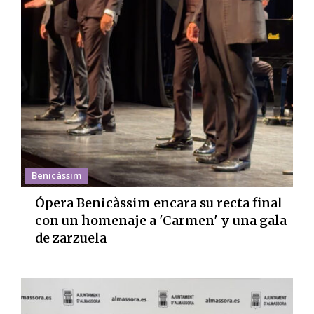
Benicàssim
Ópera Benicàssim encara su recta final
con un homenaje a 'Carmen' y una gala
de zarzuela