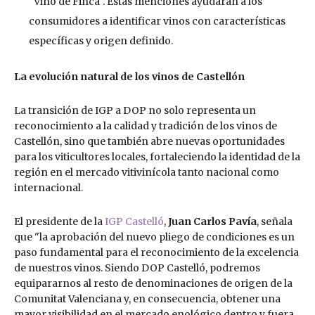
"Vino de Finca". Estas menciones ayudarán a los
consumidores a identificar vinos con características
específicas y origen definido.
La evolución natural de los vinos de Castellón
La transición de IGP a DOP no solo representa un
reconocimiento a la calidad y tradición de los vinos de
Castellón, sino que también abre nuevas oportunidades
para los viticultores locales, fortaleciendo la identidad de la
región en el mercado vitivinícola tanto nacional como
internacional.
El presidente de la
IGP Castelló
,
Juan Carlos Pavía
, señala
que "la aprobación del nuevo pliego de condiciones es un
paso fundamental para el reconocimiento de la excelencia
de nuestros vinos. Siendo DOP Castelló, podremos
equipararnos al resto de denominaciones de origen de la
Comunitat Valenciana y, en consecuencia, obtener una
mayor visibilidad en el mercado enológico dentro y fuera