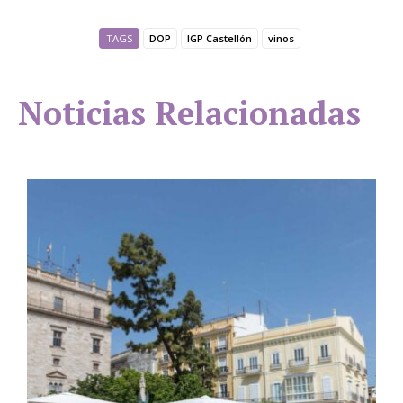
TAGS
DOP
IGP Castellón
vinos
Noticias Relacionadas