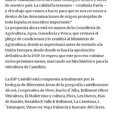
de nuestro país. La calidad la tenemos – continúa Pavía –
y el trabajo que vamos a hacer para que se nos reconozca
dentro de las denominaciones de origen protegidas de
toda España es una labor importante.”
La propuesta ahora está en manos de la Conselleria de
Agricultura, Agua, Ganadería y Pesca, que revisará el
pliego de condiciones y lo remitirá al Ministerio de
Agricultura, donde se supervisará antes de enviarlo a la
Unión Europea, desde donde se hará la aprobación
definitiva de la DOP. Se espera que este proceso culmine
en los próximos meses, marcando un hito histórico para la
viticultura de Castellón.
La IGP Castelló está compuesta actualmente por 14
bodegas de diferentes áreas de la geografía castellonense:
Alcovi, Cooperativa de Viver, Barón d´Alba, Bellmunt Oliver
Viticultors, El Mollet vino y cultura, Flors, Les Useres, Mas
de Rander, Besalduch Valls & Bellmunt, La Canetana, L
´Estanquer, Vizuecos, Vega Palancia y Barranc del Cirers.