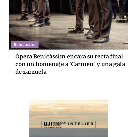
Benicàssim
Ópera Benicàssim encara su recta final
con un homenaje a 'Carmen' y una gala
de zarzuela