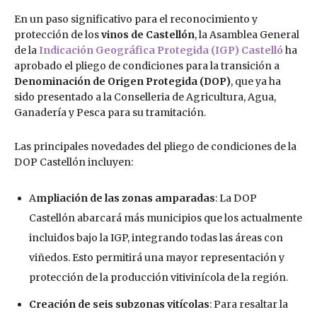
En un paso significativo para el reconocimiento y
protección de los
vinos de Castellón
, la Asamblea General
de la
Indicación Geográfica Protegida (IGP) Castelló
ha
aprobado el pliego de condiciones para la transición a
Denominación de Origen Protegida (DOP)
, que ya ha
sido presentado a la Conselleria de Agricultura, Agua,
Ganadería y Pesca para su tramitación.
Las principales novedades del pliego de condiciones de la
DOP Castellón incluyen:
A
mpliación de las zonas amparadas
: La DOP
Castellón abarcará más municipios que los actualmente
incluidos bajo la IGP, integrando todas las áreas con
viñedos. Esto permitirá una mayor representación y
protección de la producción vitivinícola de la región.
Creación de seis subzonas vitícolas
: Para resaltar la