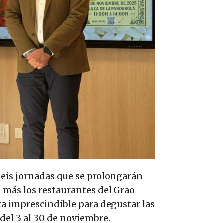
 seis jornadas que se prolongarán
o más los restaurantes del Grao
ita imprescindible para degustar las
del 3 al 30 de noviembre.