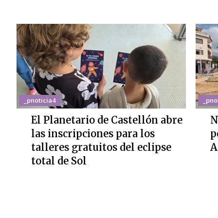
_pnoticia4
_pno
El Planetario de Castellón abre
N
las inscripciones para los
p
talleres gratuitos del eclipse
A
total de Sol