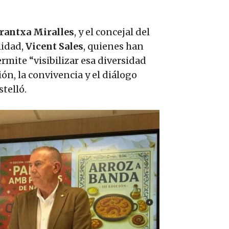
rantxa Miralles
, y el concejal del
lidad,
Vicent Sales
, quienes han
mite “visibilizar esa diversidad
ón, la convivencia y el diálogo
stelló.