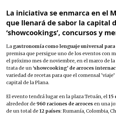
La iniciativa se enmarca en el 
que llenará de sabor la capital 
‘showcookings’, concursos y me
La
gastronomía como lenguaje universal para 
premisa que persigue uno de los eventos con má
el próximo mes de noviembre, en el marco de la
trata de un
‘showcooking’ de arroces internac
variedad de recetas para que el comensal ‘viaje
capital de la Plana.
El evento tendrá lugar en la plaza Tetuán, el
15
alrededor de
960 raciones de arroces
en una jo
de un total de
12 países
: Rumanía, Colombia, Ch