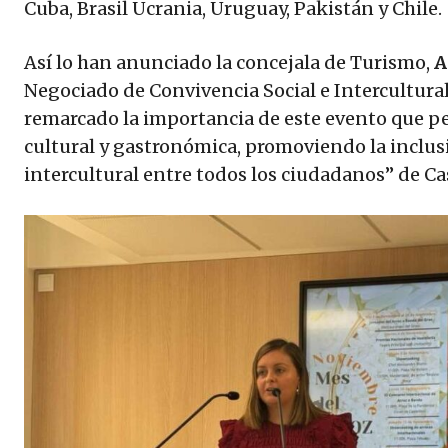
Cuba, Brasil Ucrania, Uruguay, Pakistán y Chile.
Así lo han anunciado la concejala de Turismo,
A
Negociado de Convivencia Social e Intercultura
remarcado la importancia de este evento que per
cultural y gastronómica, promoviendo la inclusi
intercultural entre todos los ciudadanos” de Ca