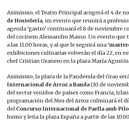
Asimismo, el Teatro Principal acogerá el 4 de n
de Hostelería
, un evento que reunirá a profesion
agenda ‘gastro’ continuará el 8 de noviembre c
del cocinero Alessandro Maino. Un evento que te
a las 11.00 horas, y al que le seguirá una
‘master
exhibiciones culinarias volverán el día 22, en es
chef Cristian Granero en la plaza María Agustin
Asimismo, la plaza de la Panderola del Grao ser
Internacional de Arroz a Banda
(10 de noviembr
del sector venidos de países como Francia, Irland
programación del Mes del Arroz culminará el día
del
Concurso Internacional de Paella amb Pilo
humo y leña la plaza España a partir de las 10.00