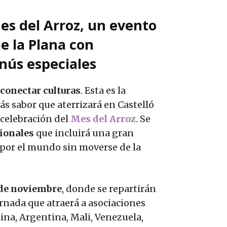
Mes del Arroz, un evento
de la Plana con
nús especiales
conectar culturas
. Esta es la
s sabor que aterrizará en Castelló
 celebración del
Mes del Arroz
. Se
ionales
que incluirá una gran
’ por el mundo sin moverse de la
 de noviembre
, donde se repartirán
rnada que atraerá a asociaciones
ina, Argentina, Mali, Venezuela,