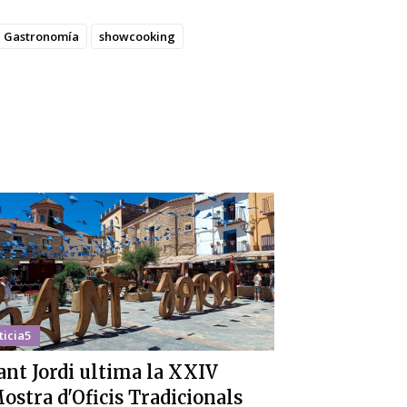
Gastronomía
showcooking
ticia5
ant Jordi ultima la XXIV
ostra d'Oficis Tradicionals