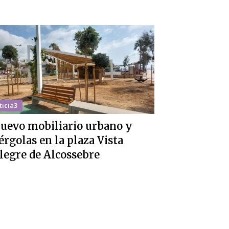
ticia3
uevo mobiliario urbano y
érgolas en la plaza Vista
legre de Alcossebre