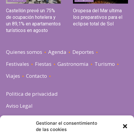
Castellón prevé un 75%
Oropesa del Mar ultima
de ocupación hotelera y
los preparativos para el
un 89,1% en apartamentos
eclipse total de Sol
turísticos en agosto
Quienes somos
Agenda
Deportes
Festivales
Fiestas
Gastronomia
Turismo
Viajes
Contacto
Politica de privacidad
Aviso Legal
Política de cookies
Gestionar el consentimiento
de las cookies