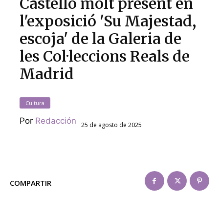
Castelló molt present en
l'exposició 'Su Majestad,
escoja' de la Galeria de
les Col·leccions Reals de
Madrid
Cultura
Por
Redacción
25 de agosto de 2025
COMPARTIR