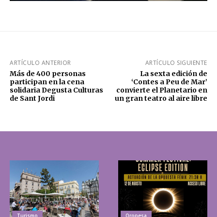
ARTÍCULO ANTERIOR
ARTÍCULO SIGUIENTE
Más de 400 personas
La sexta edición de
participan en la cena
‘Contes a Peu de Mar’
solidaria Degusta Culturas
convierte el Planetario en
de Sant Jordi
un gran teatro al aire libre
Turismo
Oropesa