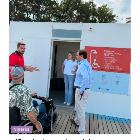
Vinaròs