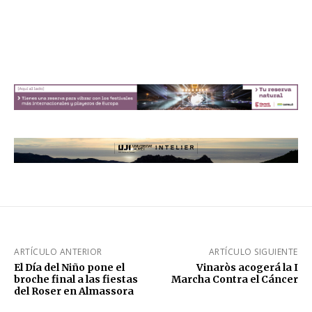
ARTÍCULO ANTERIOR
ARTÍCULO SIGUIENTE
El Día del Niño pone el
Vinaròs acogerá la I
broche final a las fiestas
Marcha Contra el Cáncer
del Roser en Almassora