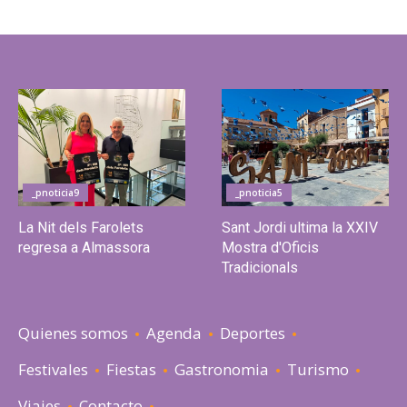
_pnoticia9
_pnoticia5
La Nit dels Farolets
Sant Jordi ultima la XXIV
regresa a Almassora
Mostra d'Oficis
Tradicionals
Quienes somos
Agenda
Deportes
Festivales
Fiestas
Gastronomia
Turismo
Viajes
Contacto