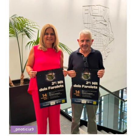
_pnoticia9