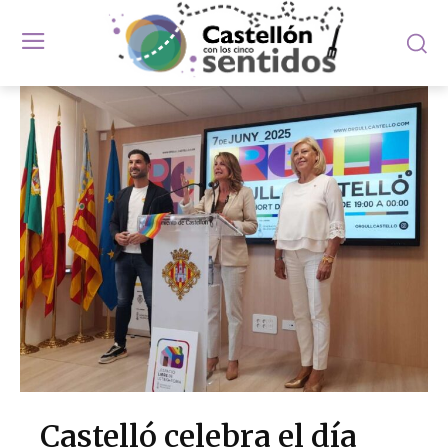
Castelló celebra el día