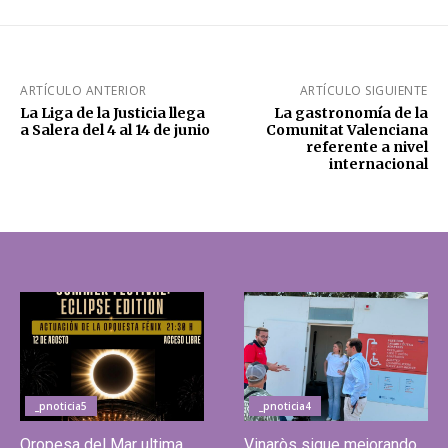
ARTÍCULO ANTERIOR
ARTÍCULO SIGUIENTE
La Liga de la Justicia llega
La gastronomía de la
a Salera del 4 al 14 de junio
Comunitat Valenciana
referente a nivel
internacional
_pnoticia5
_pnoticia4
Oropesa del Mar ultima
Vinaròs sigue mejorando