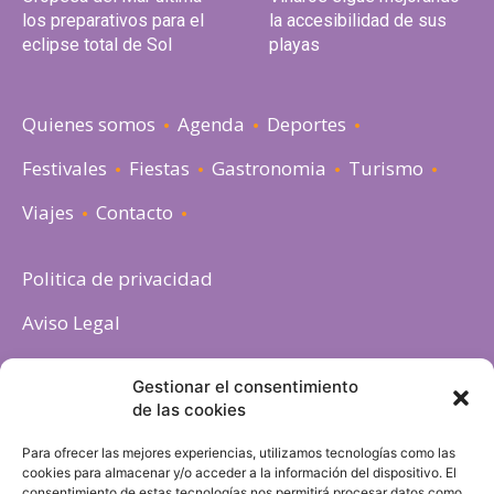
los preparativos para el
la accesibilidad de sus
eclipse total de Sol
playas
Quienes somos
Agenda
Deportes
Festivales
Fiestas
Gastronomia
Turismo
Viajes
Contacto
Politica de privacidad
Aviso Legal
Política de cookies
Gestionar el consentimiento
de las cookies
Para ofrecer las mejores experiencias, utilizamos tecnologías como las
cookies para almacenar y/o acceder a la información del dispositivo. El
consentimiento de estas tecnologías nos permitirá procesar datos como