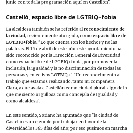
junio con toda la programación aquí en Castellón".
Castelló, espacio libre de LGTBIQ+fobia
La alcaldesa también se ha referido al
reconocimiento de
la ciudad,
recientemente otorgado, como
espacio libre de
LGTBIQ+fobia
. "Lo que cuenta son los hechos y no las
palabras. El 15 de abril de este año, este ayuntamiento ha
sido reconocido por la Dirección General de Diversidad
como espacio libre de LGTBIQ+fobia, por promover la
inclusión, la igualdad y la no discriminación de todas las
personas y colectivos LGTBIQ+". "Un reconocimiento al
trabajo que estamos realizando, tanto mi compañera
Clara, y que avala a Castellón como ciudad plural, algo de lo
que me siento orgullosa como concejala de Igualdad y
como alcaldesa".
En este sentido, Soriano ha apuntado que "la ciudad de
Castelló es un ejemplo por trabajar en favor de la
diversidad los 365 días del año; por eso pusimos en marcha