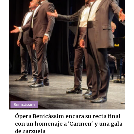
Benicàssim
Ópera Benicàssim encara su recta final
con un homenaje a 'Carmen' y una gala
de zarzuela