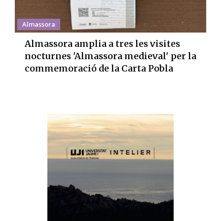
Almassora
Almassora amplia a tres les visites
nocturnes 'Almassora medieval' per la
commemoració de la Carta Pobla