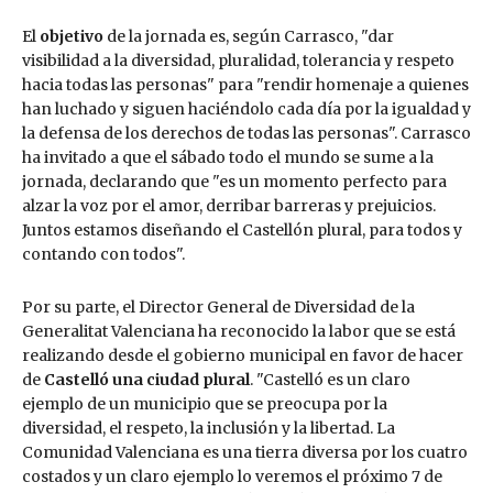
El
objetivo
de la jornada es, según Carrasco, "dar
visibilidad a la diversidad, pluralidad, tolerancia y respeto
hacia todas las personas" para "rendir homenaje a quienes
han luchado y siguen haciéndolo cada día por la igualdad y
la defensa de los derechos de todas las personas". Carrasco
ha invitado a que el sábado todo el mundo se sume a la
jornada, declarando que "es un momento perfecto para
alzar la voz por el amor, derribar barreras y prejuicios.
Juntos estamos diseñando el Castellón plural, para todos y
contando con todos".
Por su parte, el Director General de Diversidad de la
Generalitat Valenciana ha reconocido la labor que se está
realizando desde el gobierno municipal en favor de hacer
de
Castelló una ciudad plural
. "Castelló es un claro
ejemplo de un municipio que se preocupa por la
diversidad, el respeto, la inclusión y la libertad. La
Comunidad Valenciana es una tierra diversa por los cuatro
costados y un claro ejemplo lo veremos el próximo 7 de