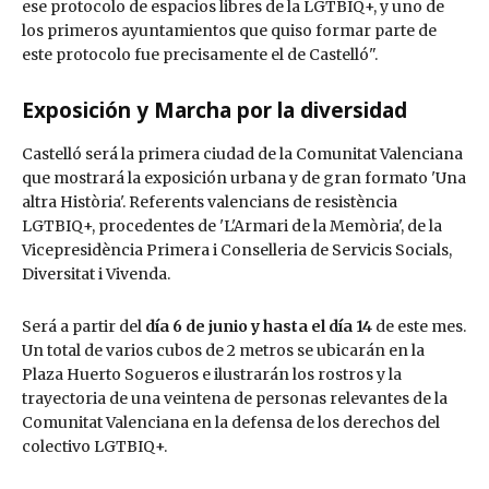
ese protocolo de espacios libres de la LGTBIQ+, y uno de
los primeros ayuntamientos que quiso formar parte de
este protocolo fue precisamente el de Castelló".
Exposición y Marcha por la diversidad
Castelló será la primera ciudad de la Comunitat Valenciana
que mostrará la exposición urbana y de gran formato 'Una
altra Història'. Referents valencians de resistència
LGTBIQ+, procedentes de 'L'Armari de la Memòria', de la
Vicepresidència Primera i Conselleria de Servicis Socials,
Diversitat i Vivenda.
Será a partir del
día 6 de junio y hasta el día 14
de este mes.
Un total de varios cubos de 2 metros se ubicarán en la
Plaza Huerto Sogueros e ilustrarán los rostros y la
trayectoria de una veintena de personas relevantes de la
Comunitat Valenciana en la defensa de los derechos del
colectivo LGTBIQ+.