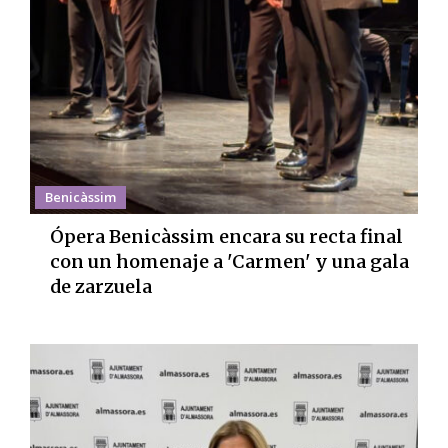
Benicàssim
Ópera Benicàssim encara su recta final
con un homenaje a 'Carmen' y una gala
de zarzuela