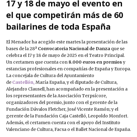
17 y 18 de mayo el evento en
el que competirán más de 60
bailarines de toda España
El Menador ha acogido este martes la presentación de las
bases de la 28ª
Convocatoria Nacional de Danza
que se
celebra el 17 y 18 de mayo de 2025 en el Teatro Principal.
Un certamen que cuenta con
8.000 euros en premios
y
estancias profesionales en compañías de España y Europa.
La concejala de Cultura del Ayuntamiento
de
Castellón,
María España, y el diputado de Cultura,
Alejandro Clausell, han acompañado en la presentación a
los representantes de la Asociación Terpsícore,
organizadores del premio, junto con el gerente de la
Fundación Dávalos Fletcher, José Vicente Ramón; y el
gerente de la Fundación Caja Castelló, Leopoldo Monfort.
Además, el certamen cuenta con el apoyo del Instituto
Valenciano de Cultura, Facsa o el Ballet Nacional de España.