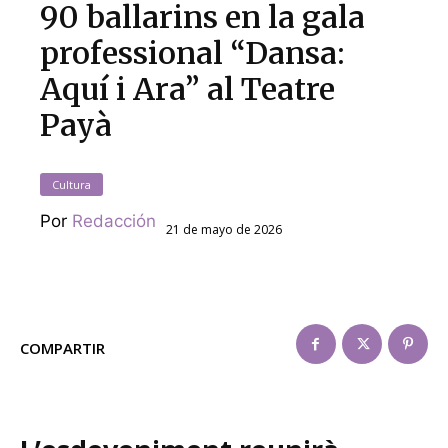
90 ballarins en la gala
professional “Dansa:
Aquí i Ara” al Teatre
Payà
Cultura
Por
Redacción
21 de mayo de 2026
COMPARTIR