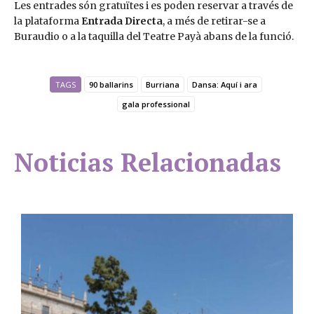
Les entrades són gratuïtes i es poden reservar a través de
la plataforma
Entrada Directa
, a més de retirar-se a
Buraudio o a la taquilla del Teatre Payà abans de la funció.
TAGS
90 ballarins
Burriana
Dansa: Aquí i ara
gala professional
Noticias Relacionadas