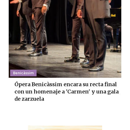
Benicàssim
Ópera Benicàssim encara su recta final
con un homenaje a 'Carmen' y una gala
de zarzuela