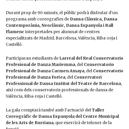
Durant prop de 90 minuts, el públic podrà disfrutar d’un
programa amb coreografies de
Dansa Clàssica, Dansa
Contemporània, Neoclàssic, Dansa Espanyola i Ball
Flamenc
interpretades per alumnat de centres
especialitzats de Madrid, Barcelona, València, Riba-roja i
Castelló.
Participaran estudiants de
Larreal del Real Conservatorio
Profesional de Danza Mariemma
, del
Conservatorio
Profesional de Danza Carmen Amaya
, del
Conservatorio
Profesional de Danza Fortea
, del
Conservatori
Professional de Dansa Institut del Teatre de Barcelona
,
així com dels conservatoris professionals de dansa de
València, Riba-roja i Castelló.
La gala comptarà també amb l’actuació del
Taller
Coreogràfic de Dansa Espanyola del Centre Municipal
de les Arts de Burriana
, que exercirà de teloner de la