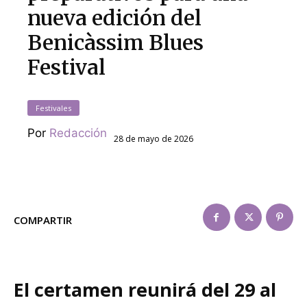
nueva edición del
Benicàssim Blues
Festival
Festivales
Por
Redacción
28 de mayo de 2026
COMPARTIR
El certamen reunirá del 29 al