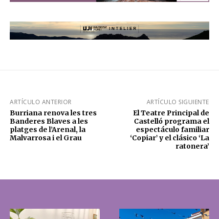
ARTÍCULO ANTERIOR
ARTÍCULO SIGUIENTE
Burriana renova les tres
El Teatre Principal de
Banderes Blaves a les
Castelló programa el
platges de l’Arenal, la
espectáculo familiar
Malvarrosa i el Grau
‘Copiar’ y el clásico ‘La
ratonera’