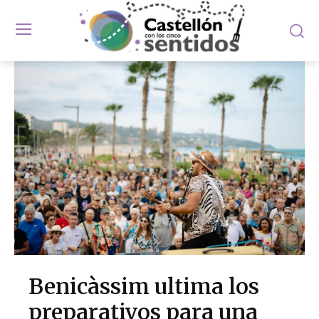
Benicàssim ultima los
preparativos para una