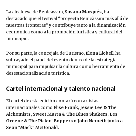
La alcaldesa de Benicàssim,
Susana Marqués,
ha
destacado que el festival “proyecta Benicàssim más allá de
nuestras fronteras” y contribuye tanto a la dinamización
económica como a la promoción turística y cultural del
municipio.
Por su parte, la concejala de Turismo,
Elena Llobell
, ha
subrayado el papel del evento dentro de la estrategia
municipal para impulsar la cultura como herramienta de
desestacionalización turística.
Cartel internacional y talento nacional
El cartel de esta edición contará con artistas
internacionales como
Elise Frank, Jessie Lee & The
Alchemists, Sweet Marta & The Blues Shakers, Les
Greene & The Pickin' Boppers o John Nemeth junto a
Sean “Mack” McDonald.