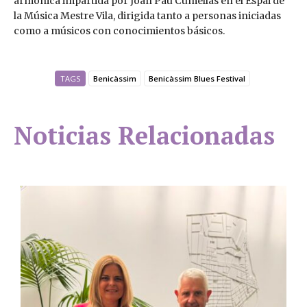
armónica impartida por Joan Pau Cumellas en el Espai de
la Música Mestre Vila, dirigida tanto a personas iniciadas
como a músicos con conocimientos básicos.
TAGS
Benicàssim
Benicàssim Blues Festival
Noticias Relacionadas