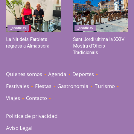
_pnoticia9
_pnoticia5
La Nit dels Farolets
Sant Jordi ultima la XXIV
regresa a Almassora
Mostra d'Oficis
Tradicionals
Quienes somos
Agenda
Deportes
Festivales
Fiestas
Gastronomia
Turismo
Viajes
Contacto
Politica de privacidad
Aviso Legal