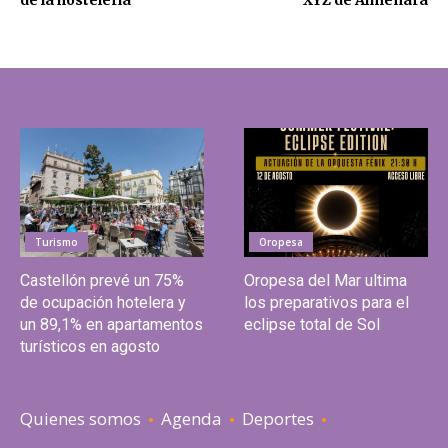
de la hostelería
XYZ de Almenara
Turismo
Oropesa
Castellón prevé un 75%
Oropesa del Mar ultima
de ocupación hotelera y
los preparativos para el
un 89,1% en apartamentos
eclipse total de Sol
turísticos en agosto
Quienes somos
Agenda
Deportes