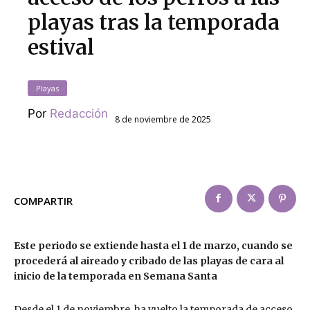
playas tras la temporada
estival
Playas
Por
Redacción
8 de noviembre de 2025
COMPARTIR
Este periodo se extiende hasta el 1 de marzo, cuando se
procederá al aireado y cribado de las playas de cara al
inicio de la temporada en Semana Santa
Desde el 1 de noviembre, ha vuelto la temporada de acceso