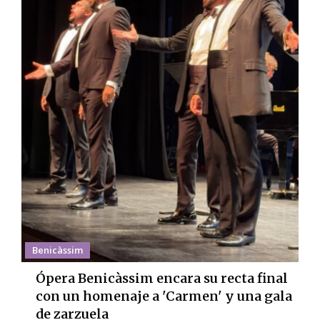
Benicàssim
Ópera Benicàssim encara su recta final
con un homenaje a 'Carmen' y una gala
de zarzuela