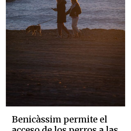
Benicàssim permite el
acceso de los perros a las