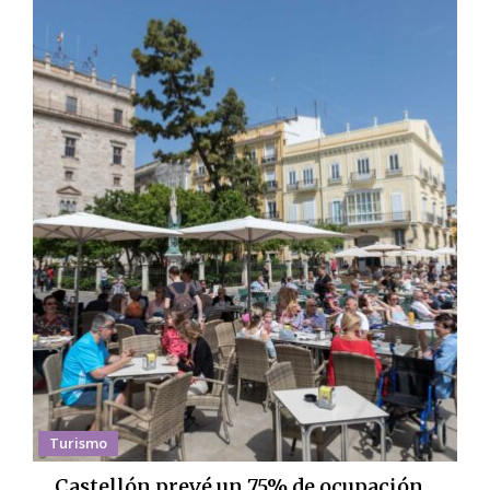
Turismo
Castellón prevé un 75% de ocupación