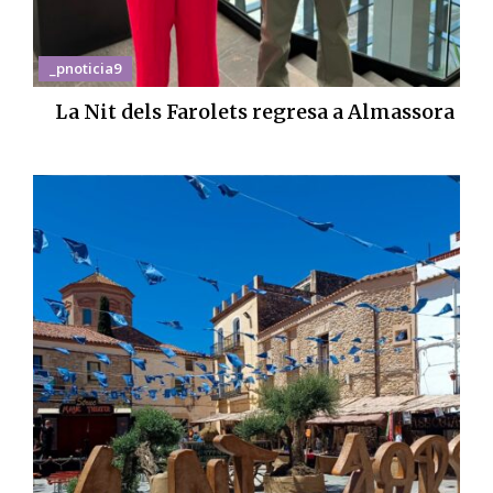
_pnoticia9
La Nit dels Farolets regresa a Almassora