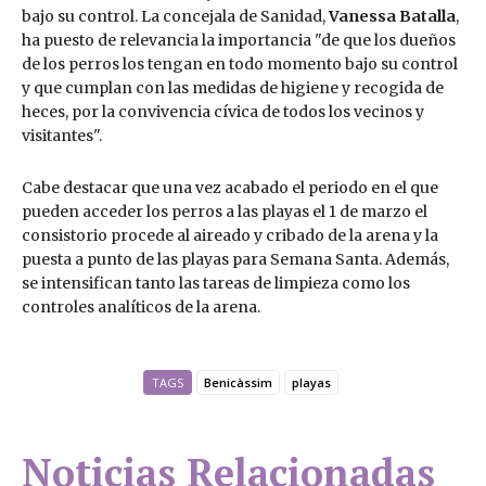
bajo su control. La concejala de Sanidad,
Vanessa Batalla
,
ha puesto de relevancia la importancia "de que los dueños
de los perros los tengan en todo momento bajo su control
y que cumplan con las medidas de higiene y recogida de
heces, por la convivencia cívica de todos los vecinos y
visitantes".
Cabe destacar que una vez acabado el periodo en el que
pueden acceder los perros a las playas el 1 de marzo el
consistorio procede al aireado y cribado de la arena y la
puesta a punto de las playas para Semana Santa. Además,
se intensifican tanto las tareas de limpieza como los
controles analíticos de la arena.
TAGS
Benicàssim
playas
Noticias Relacionadas