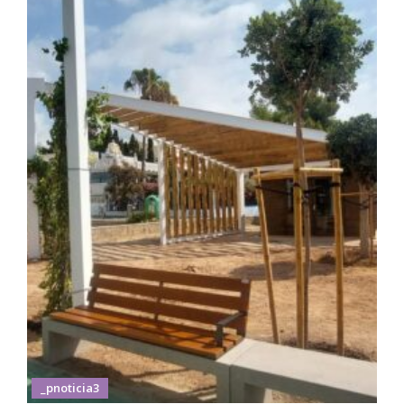
_pnoticia3