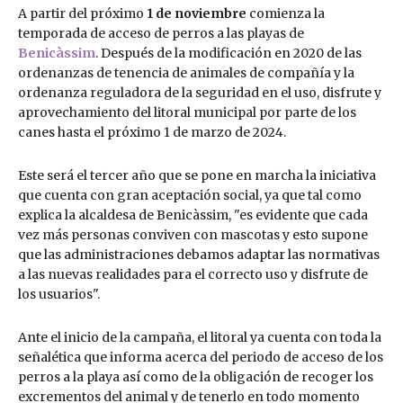
A partir del próximo
1 de noviembre
comienza la
temporada de acceso de perros a las playas de
Benicàssim
. Después de la modificación en 2020 de las
ordenanzas de tenencia de animales de compañía y la
ordenanza reguladora de la seguridad en el uso, disfrute y
aprovechamiento del litoral municipal por parte de los
canes hasta el próximo 1 de marzo de 2024.
Este será el tercer año que se pone en marcha la iniciativa
que cuenta con gran aceptación social, ya que tal como
explica la alcaldesa de Benicàssim, "es evidente que cada
vez más personas conviven con mascotas y esto supone
que las administraciones debamos adaptar las normativas
a las nuevas realidades para el correcto uso y disfrute de
los usuarios".
Ante el inicio de la campaña, el litoral ya cuenta con toda la
señalética que informa acerca del periodo de acceso de los
perros a la playa así como de la obligación de recoger los
excrementos del animal y de tenerlo en todo momento