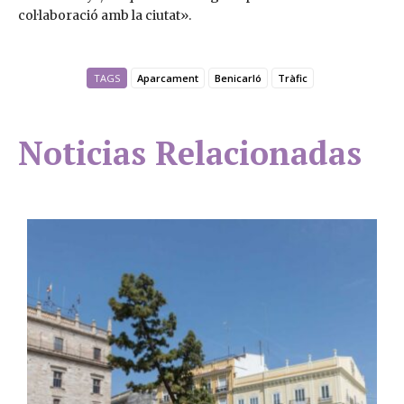
col·laboració amb la ciutat».
TAGS
Aparcament
Benicarló
Tràfic
Noticias Relacionadas