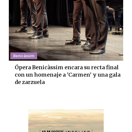
Benicàssim
Ópera Benicàssim encara su recta final
con un homenaje a 'Carmen' y una gala
de zarzuela