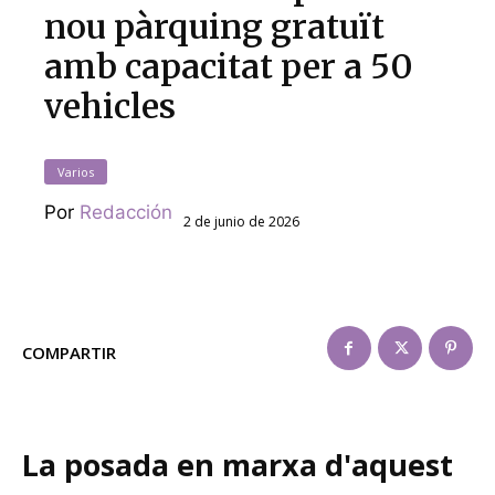
nou pàrquing gratuït
amb capacitat per a 50
vehicles
Varios
Por
Redacción
2 de junio de 2026
COMPARTIR
La posada en marxa d'aquest