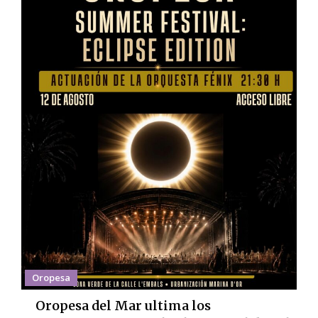
Oropesa
Oropesa del Mar ultima los