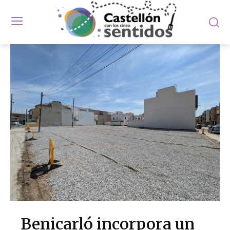
Benicarló incorpora un