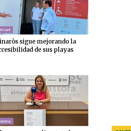
ticia4
inaròs sigue mejorando la
ccesibilidad de sus playas
ssora