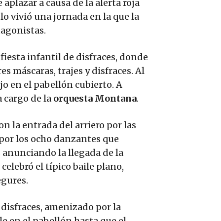
aplazar a causa de la alerta roja
lo vivió una jornada en la que la
tagonistas.
 fiesta infantil de disfraces, donde
s máscaras, trajes y disfraces. Al
jo en el pabellón cubierto. A
a cargo de la
orquesta Montana
.
n la entrada del arriero por las
por los ocho danzantes que
 anunciando la llegada de la
 celebró el típico baile plano,
egures.
e disfraces, amenizado por la
le en el pabellón hasta que el