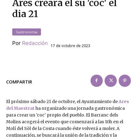
Ares creará el su 'coc' el
dia 21
Gastronomia
Por
Redacción
17 de octubre de 2023
COMPARTIR
El próximo sábado 21 de octubre, el Ayuntamiento de
Ares
del Maestrat
ha organizado una jornada gastronómica
para crear un 'coc' propio del pueblo. El Barranc dels
Molins acogerá el evento que comenzará a las 10h en el
Molí del Sòl de la Costa cuando éste volverá a moler. A
continuación, se buscará la unión de la tradición y la