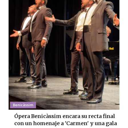
Benicàssim
Ópera Benicàssim encara su recta final
con un homenaje a 'Carmen' y una gala