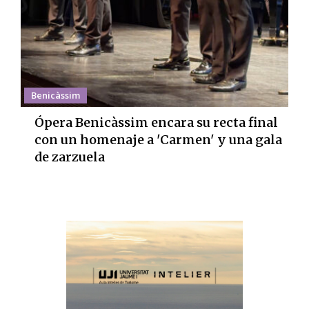
Benicàssim
Ópera Benicàssim encara su recta final
con un homenaje a 'Carmen' y una gala
de zarzuela