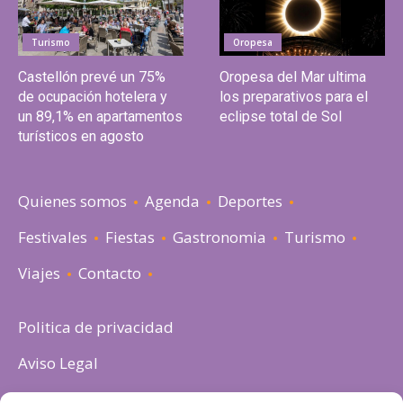
Turismo
Oropesa
Castellón prevé un 75%
Oropesa del Mar ultima
de ocupación hotelera y
los preparativos para el
un 89,1% en apartamentos
eclipse total de Sol
turísticos en agosto
Quienes somos
Agenda
Deportes
Festivales
Fiestas
Gastronomia
Turismo
Viajes
Contacto
Politica de privacidad
Aviso Legal
Política de cookies