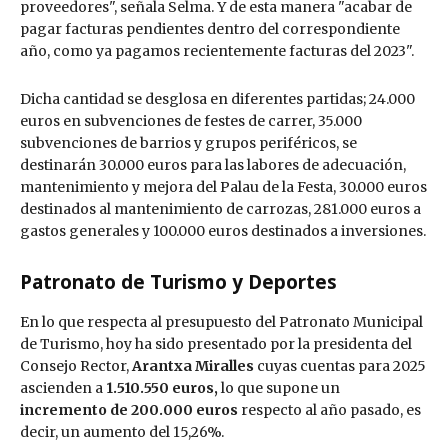
proveedores", señala Selma. Y de esta manera "acabar de
pagar facturas pendientes dentro del correspondiente
año, como ya pagamos recientemente facturas del 2023".
Dicha cantidad se desglosa en diferentes partidas; 24.000
euros en subvenciones de festes de carrer, 35.000
subvenciones de barrios y grupos periféricos, se
destinarán 30.000 euros para las labores de adecuación,
mantenimiento y mejora del Palau de la Festa, 30.000 euros
destinados al mantenimiento de carrozas, 281.000 euros a
gastos generales y 100.000 euros destinados a inversiones.
Patronato de Turismo y Deportes
En lo que respecta al presupuesto del Patronato Municipal
de Turismo, hoy ha sido presentado por la presidenta del
Consejo Rector,
Arantxa Miralles
cuyas cuentas para 2025
ascienden a
1.510.550 euros,
lo que supone un
incremento de 200.000 euros
respecto al año pasado, es
decir, un aumento del 15,26%.