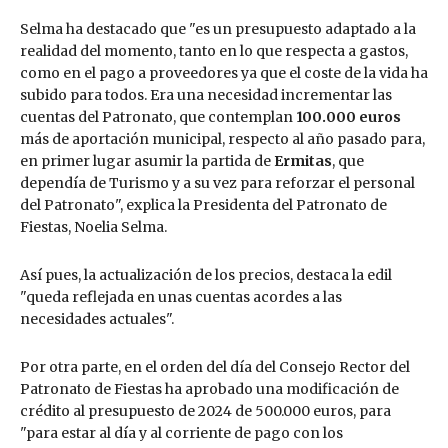
Selma ha destacado que "es un presupuesto adaptado a la
realidad del momento, tanto en lo que respecta a gastos,
como en el pago a proveedores ya que el coste de la vida ha
subido para todos. Era una necesidad incrementar las
cuentas del Patronato, que contemplan
100.000 euros
más de aportación municipal, respecto al año pasado para,
en primer lugar asumir la partida de
Ermitas
, que
dependía de Turismo y a su vez para reforzar el personal
del Patronato", explica la Presidenta del Patronato de
Fiestas, Noelia Selma.
Así pues, la actualización de los precios, destaca la edil
"queda reflejada en unas cuentas acordes a las
necesidades actuales".
Por otra parte, en el orden del día del Consejo Rector del
Patronato de Fiestas ha aprobado una modificación de
crédito al presupuesto de 2024 de 500.000 euros, para
"para estar al día y al corriente de pago con los