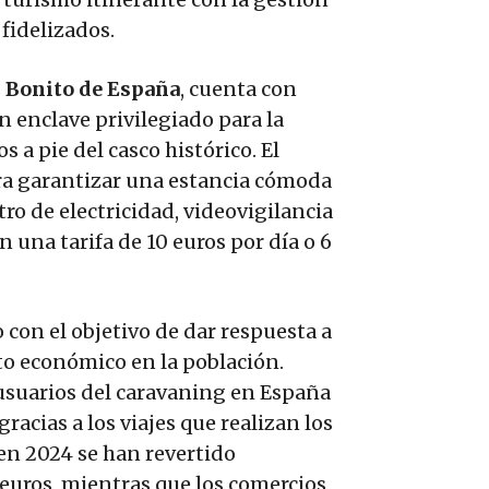
fidelizados.
 Bonito de España
, cuenta con
n enclave privilegiado para la
 a pie del casco histórico. El
ara garantizar una estancia cómoda
ro de electricidad, videovigilancia
 una tarifa de 10 euros por día o 6
con el objetivo de dar respuesta a
cto económico en la población.
 usuarios del caravaning en España
racias a los viajes que realizan los
en 2024 se han revertido
 euros, mientras que los comercios