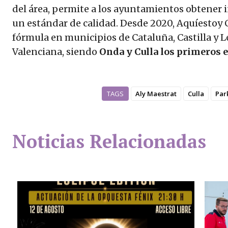
del área, permite a los ayuntamientos obtener i
un estándar de calidad. Desde 2020, Aquíestoy
fórmula en municipios de Cataluña, Castilla y
Valenciana, siendo
Onda y Culla los primeros e
TAGS
Aly Maestrat
Culla
Par
Noticias Relacionadas