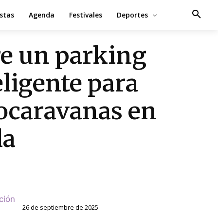
estas
Agenda
Festivales
Deportes
e un parking
eligente para
ocaravanas en
la
ción
26 de septiembre de 2025