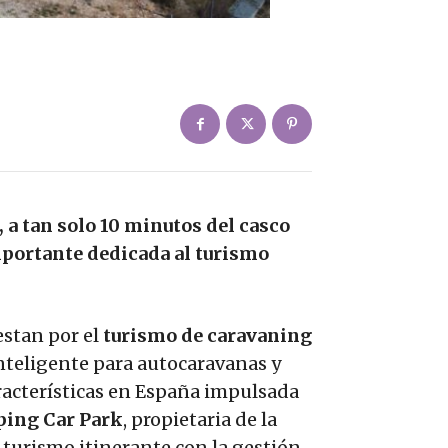
, a tan solo 10 minutos del casco
mportante dedicada al turismo
estan por el
turismo de caravaning
nteligente para autocaravanas y
aracterísticas en España impulsada
ing Car Park
, propietaria de la
l turismo itinerante con la gestión