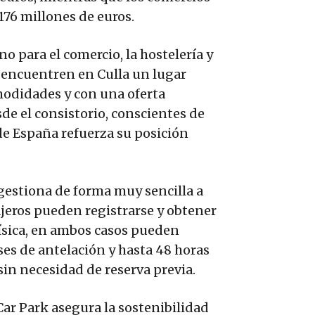
176 millones de euros.
o para el comercio, la hostelería y
s encuentren en Culla un lugar
modidades y con una oferta
sde el consistorio, conscientes de
de España refuerza su posición
e gestiona de forma muy sencilla a
ajeros pueden registrarse y obtener
 física, en ambos casos pueden
ses de antelación y hasta 48 horas
sin necesidad de reserva previa.
ar Park asegura la sostenibilidad