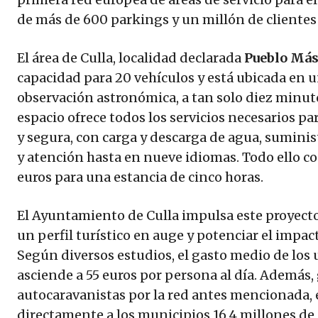
de más de 600 parkings y un millón de clientes 
El área de Culla, localidad declarada
Pueblo Más
capacidad para 20 vehículos y está ubicada en u
observación astronómica, a tan solo diez minutos
espacio ofrece todos los servicios necesarios p
y segura, con carga y descarga de agua, suminist
y atención hasta en nueve idiomas. Todo ello con
euros para una estancia de cinco horas.
El Ayuntamiento de Culla impulsa este proyecto 
un perfil turístico en auge y potenciar el impa
Según diversos estudios, el gasto medio de los
asciende a 55 euros por persona al día. Además, g
autocaravanistas por la red antes mencionada, 
directamente a los municipios 16,4 millones de