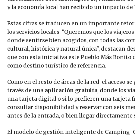
y la economía local han recibido un impacto de 
Estas cifras se traducen en un importante retorn
los servicios locales. "Queremos que los viajero
donde sentirse bien acogidos, con todas las co
cultural, histórica y natural única", destacan de
que con esta iniciativa este Pueblo Más Bonito 
como destino turístico de referencia.
Como en el resto de áreas de la red, el acceso s
través de una
aplicación gratuita
, donde los vi
una tarjeta digital o si lo prefieren una tarjeta
consultar disponibilidad y reservar con seis me
antes de la entrada, o bien llegar directamente 
El modelo de gestión inteligente de Camping-C