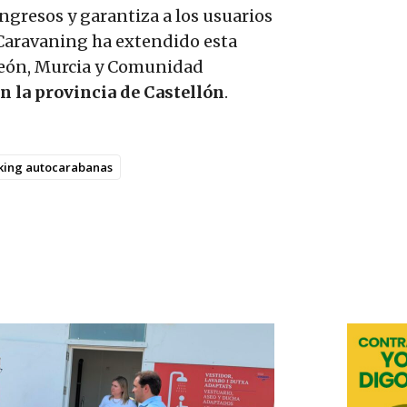
ngresos y garantiza a los usuarios
 Caravaning ha extendido esta
 León, Murcia y Comunidad
n la provincia de Castellón
.
king autocarabanas