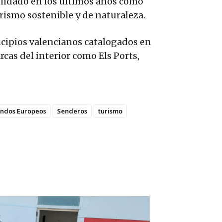
solidado en los últimos años como
urismo sostenible y de naturaleza.
icipios valencianos catalogados en
cas del interior como Els Ports,
ndos Europeos
Senderos
turismo