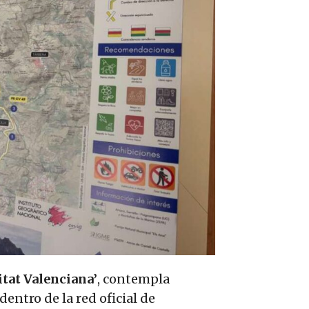
tat Valenciana’
, contempla
dentro de la red oficial de