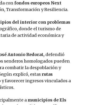
iada con
fondos europeos Next
n, Transformación y Resiliencia.
ipios del interior con problemas
gráfico, donde el turismo de
aria de actividad económica y
José Antonio Redorat,
defendió
 los senderos homologados pueden
ra combatir la despoblación y
 Según explicó, estas
rutas
 y favorecer ingresos vinculados a
ísticos.
incipalmente a
municipios de Els