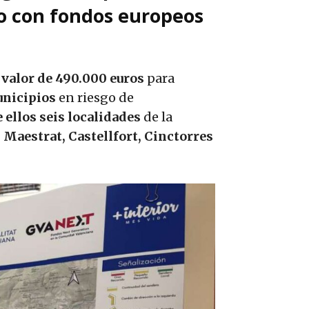
o con fondos europeos
 valor de 490.000 euros
para
unicipios
en riesgo de
 ellos seis localidades
de la
l Maestrat, Castellfort, Cinctorres