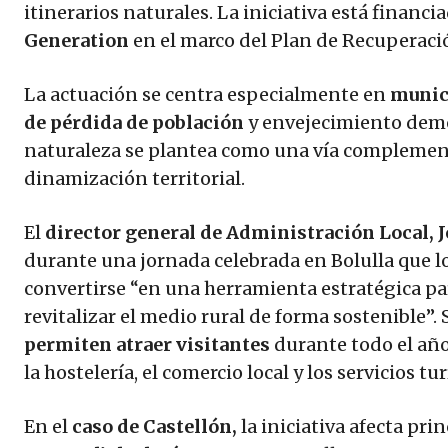
itinerarios naturales. La iniciativa está financ
Generation
en el marco del Plan de Recuperació
La actuación se centra especialmente en
munic
de pérdida de población
y envejecimiento demo
naturaleza se plantea como una vía complement
dinamización territorial.
El
director general de Administración Local, 
durante una jornada celebrada en Bolulla que
convertirse “en una herramienta estratégica pa
revitalizar el medio rural de forma sostenible”.
permiten atraer visitantes
durante todo el año
la hostelería, el comercio local y los servicios tur
En el
caso de Castellón,
la iniciativa afecta pr