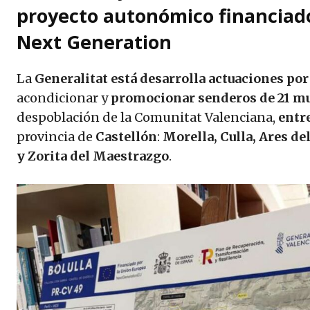
proyecto autonómico financiad
Next Generation
La
Generalitat está desarrolla actuaciones por
acondicionar y
promocionar senderos de 21 m
despoblación de la Comunitat Valenciana,
entre
provincia de
Castellón
:
Morella, Culla, Ares de
y Zorita del Maestrazgo
.