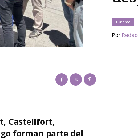
Turismo
Por
Redac
, Castellfort,
zgo forman parte del