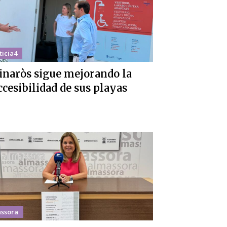
ticia4
inaròs sigue mejorando la
ccesibilidad de sus playas
ssora