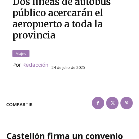
Dos líneas de autobús
público acercarán el
aeropuerto a toda la
provincia
Viajes
Por
Redacción
24 de julio de 2025
COMPARTIR
Castellón firma un convenio