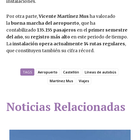
instalaciones.
Por otra parte,
Vicente Martínez Mus
ha valorado
la
buena marcha del aeropuerto
, que ha
contabilizado
135.155 pasajeros
en el
primer semestre
del año
, su
registro más alto
en este periodo de tiempo.
La
instalación opera actualmente 14 rutas regulares
,
que constituyen también su cifra récord.
TAGS
Aeropuerto
Castellón
Líneas de autobús
Martínez Mus
Viajes
Noticias Relacionadas