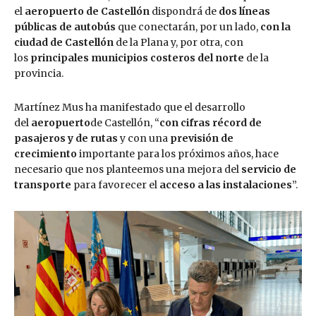
el
aeropuerto de Castellón
dispondrá de
dos líneas
públicas de autobús
que conectarán, por un lado,
con la
ciudad de Castellón
de la Plana y, por otra, con
los
principales municipios costeros
del norte
de la
provincia.
Martínez Mus ha manifestado que el desarrollo
del
aeropuerto
de Castellón, “
con cifras récord de
pasajeros y de rutas
y con una
previsión de
crecimiento
importante para los próximos años, hace
necesario que nos planteemos una mejora del
servicio de
transporte
para favorecer el
acceso a las instalaciones
”.