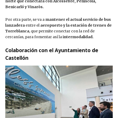
norte que conectará con Alcossebre, Peñíscola,
Benicarló y Vinaròs.
Por otra parte, se va a
mantener el actual servicio de bus
lanzadera
entre el
aeropuerto y la estación de trenes de
Torreblanca
, que permite conectar con la red de
cercanías, para fomentar así la
intermodalidad.
Colaboración con el Ayuntamiento de
Castellón