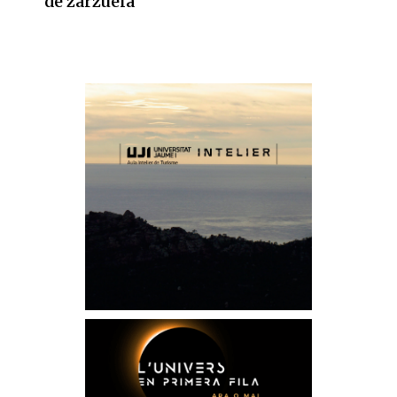
de zarzuela