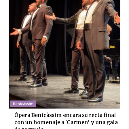
Benicàssim
Ópera Benicàssim encara su recta final
con un homenaje a 'Carmen' y una gala